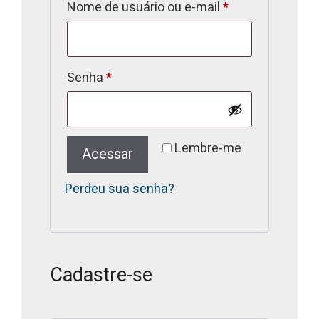
Nome de usuário ou e-mail
*
Senha
*
Lembre-me
Acessar
Perdeu sua senha?
Cadastre-se