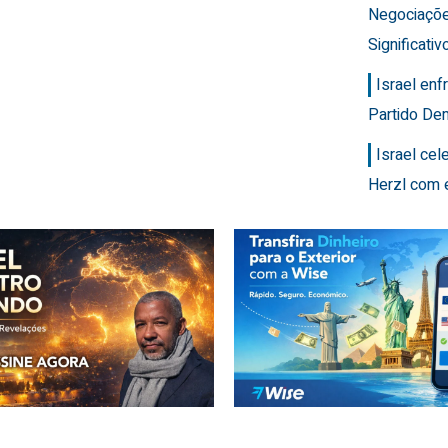
Negociaçõ
Significativ
Israel en
Partido Dem
Israel ce
Herzl com 