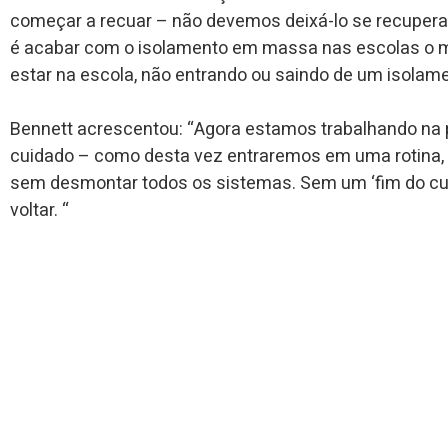
começar a recuar – não devemos deixá-lo se recuperar .
é acabar com o isolamento em massa nas escolas o ma
estar na escola, não entrando ou saindo de um isolame
Bennett acrescentou: “Agora estamos trabalhando na 
cuidado – como desta vez entraremos em uma rotina,
sem desmontar todos os sistemas. Sem um ‘fim do cu
voltar. “