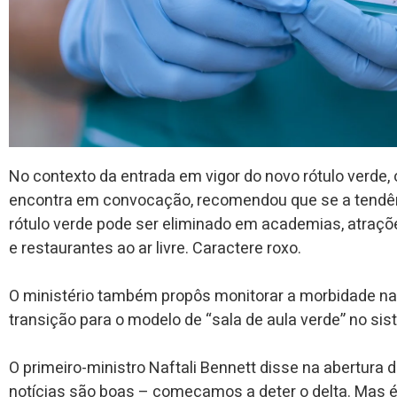
No contexto da entrada em vigor do novo rótulo verde,
encontra em convocação, recomendou que se a tendên
rótulo verde pode ser eliminado em academias, atrações
e restaurantes ao ar livre. Caractere roxo.
O ministério também propôs monitorar a morbidade n
transição para o modelo de “sala de aula verde” no si
O primeiro-ministro Naftali Bennett disse na abertura 
notícias são boas – começamos a deter o delta. Mas é 