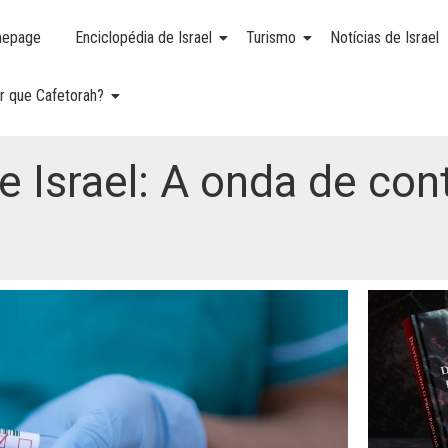
epage
Enciclopédia de Israel
Turismo
Notícias de Israel
r que Cafetorah?
e Israel: A onda de co