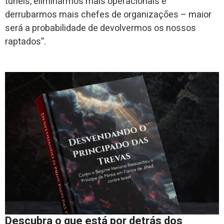
túneis, eliminarmos mais operacionais e
derrubarmos mais chefes de organizações – maior
será a probabilidade de devolvermos os nossos
raptados”.
Descubra o que está por detrás dos