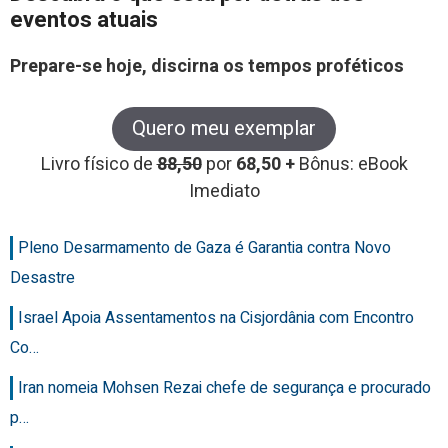
eventos atuais
Prepare-se hoje, discirna os tempos proféticos
Quero meu exemplar
Livro físico de
88,50
por
68,50 +
Bônus: eBook
Imediato
Pleno Desarmamento de Gaza é Garantia contra Novo
Desastre
Israel Apoia Assentamentos na Cisjordânia com Encontro
Co…
Iran nomeia Mohsen Rezai chefe de segurança e procurado
p…