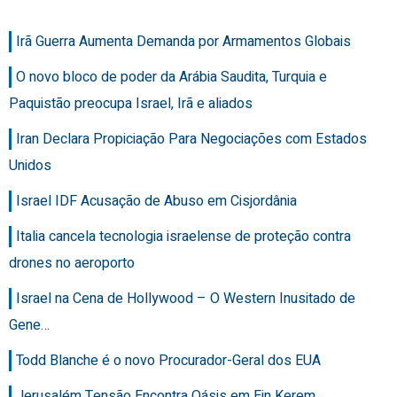
Irã Guerra Aumenta Demanda por Armamentos Globais
O novo bloco de poder da Arábia Saudita, Turquia e
Paquistão preocupa Israel, Irã e aliados
Iran Declara Propiciação Para Negociações com Estados
Unidos
Israel IDF Acusação de Abuso em Cisjordânia
Italia cancela tecnologia israelense de proteção contra
drones no aeroporto
Israel na Cena de Hollywood – O Western Inusitado de
Gene…
Todd Blanche é o novo Procurador-Geral dos EUA
Jerusalém Tensão Encontra Oásis em Ein Kerem