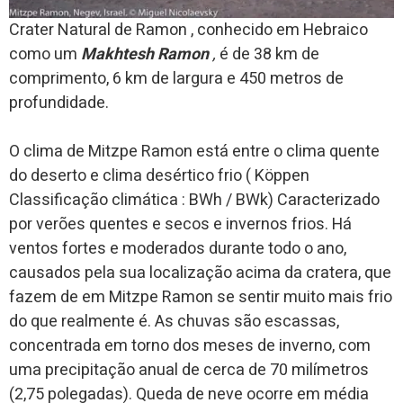
Crater Natural de Ramon , conhecido em Hebraico
como um
Makhtesh Ramon
,
é de 38 km de
comprimento, 6 km de largura e 450 metros de
profundidade.
O clima de Mitzpe Ramon está entre o clima quente
do deserto e clima desértico frio ( Köppen
Classificação climática : BWh / BWk) Caracterizado
por verões quentes e secos e invernos frios.
Há
ventos fortes e moderados durante todo o ano,
causados pela sua localização acima da cratera, que
fazem de em Mitzpe Ramon se sentir muito mais frio
do que realmente é.
As chuvas são escassas,
concentrada em torno dos meses de inverno, com
uma precipitação anual de cerca de 70 milímetros
(2,75 polegadas).
Queda de neve ocorre em média