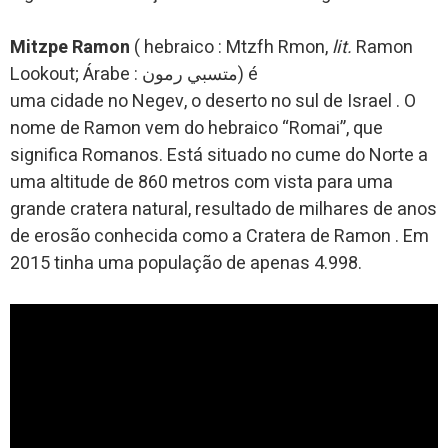
Mitzpe Ramon
( hebraico :
Mtzfh Rmon,
lit.
Ramon
Lookout; Árabe :
متسبي رمون)
é
uma cidade no Negev, o deserto no sul de Israel .
O
nome de Ramon vem do hebraico “Romai”, que
significa Romanos.
Está situado no cume do Norte a
uma altitude de 860 metros com vista para uma
grande cratera natural, resultado de milhares de anos
de erosão conhecida como a Cratera de Ramon .
Em
2015 tinha uma população de apenas 4.998.