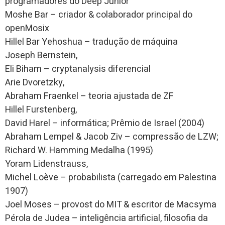
programadores do Deep Junior
Moshe Bar – criador & colaborador principal do
openMosix
Hillel Bar Yehoshua – tradução de máquina
Joseph Bernstein,
Eli Biham – cryptanalysis diferencial
Arie Dvoretzky,
Abraham Fraenkel – teoria ajustada de ZF
Hillel Furstenberg,
David Harel – informática; Prêmio de Israel (2004)
Abraham Lempel & Jacob Ziv – compressão de LZW;
Richard W. Hamming Medalha (1995)
Yoram Lidenstrauss,
Michel Loève – probabilista (carregado em Palestina
1907)
Joel Moses – provost do MIT & escritor de Macsyma
Pérola de Judea – inteligência artificial, filosofia da