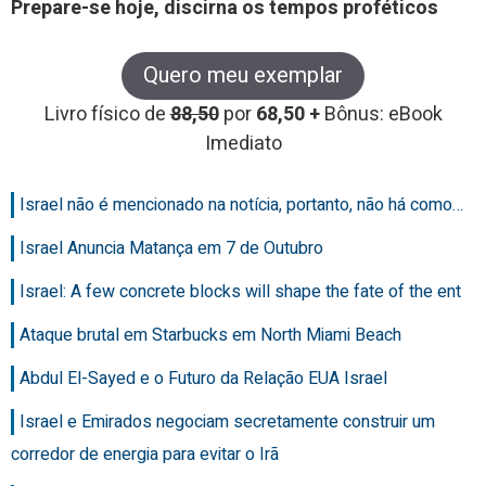
Prepare-se hoje, discirna os tempos proféticos
Quero meu exemplar
Livro físico de
88,50
por
68,50 +
Bônus: eBook
Imediato
Israel não é mencionado na notícia, portanto, não há como…
Israel Anuncia Matança em 7 de Outubro
Israel: A few concrete blocks will shape the fate of the ent
Ataque brutal em Starbucks em North Miami Beach
Abdul El-Sayed e o Futuro da Relação EUA Israel
Israel e Emirados negociam secretamente construir um
corredor de energia para evitar o Irã