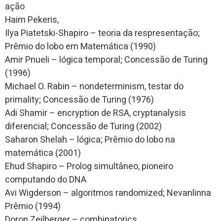
ação
Haim Pekeris,
Ilya Piatetski-Shapiro – teoria da respresentação;
Prêmio do lobo em Matemática (1990)
Amir Pnueli – lógica temporal; Concessão de Turing
(1996)
Michael O. Rabin – nondeterminism, testar do
primality; Concessão de Turing (1976)
Adi Shamir – encryption de RSA, cryptanalysis
diferencial; Concessão de Turing (2002)
Saharon Shelah – lógica; Prêmio do lobo na
matemática (2001)
Ehud Shapiro – Prolog simultâneo, pioneiro
computando do DNA
Avi Wigderson – algoritmos randomized; Nevanlinna
Prêmio (1994)
Doron Zeilberger – combinatorics