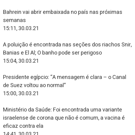
Bahrein vai abrir embaixada no país nas próximas
semanas
15:11, 30.03.21
A poluição é encontrada nas seções dos riachos Snir,
Banias e El Al; O banho pode ser perigoso
15:04, 30.03.21
Presidente egípcio: “A mensagem é clara – o Canal
de Suez voltou ao normal”
15:00, 30.03.21
Ministério da Saúde: Foi encontrada uma variante
israelense de corona que não é comum, a vacina é
eficaz contra ela
14:41, 30.03.21