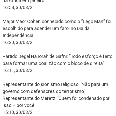
na África em janeiro
16:54, 30/03/21
Major Maor Cohen conhecido como o “Lego Man” foi
escolhido para acender um farol no Dia da
Independência
16:20, 30/03/21
Partido Degel HaTorah de Gafni: “Todo esforço é feito
para formar uma coalizão com o bloco de direita”
16:11, 30/03/21
Representante do sionismo religioso: ‘Não para um
governo com defensores do terrorismo’;
Representante do Meretz: ‘Quem foi condenado por
isso – por você’
15:18, 30/03/21