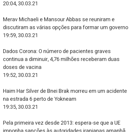
20:04, 30.03.21
Merav Michaeli e Mansour Abbas se reuniram e
discutiram as várias opções para formar um governo
19:59, 30.03.21
Dados Corona: O número de pacientes graves
continua a diminuir, 4,76 milhões receberam duas
doses de vacina
19:52, 30.03.21
Haim Har Silver de Bnei Brak morreu em um acidente
na estrada 6 perto de Yokneam
19:35, 30.03.21
Pela primeira vez desde 2013: espera-se que a UE
imponha sanções às autoridades iranianas amanhã