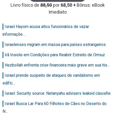
Livro físico de
88,50
por
68,50 +
Bônus: eBook
Imediato
Israel Hayom acusa altos funcionários de vazar
informaçõe…
Israelenses migram em massa para países estrangeiros
Irã Insiste em Condições para Reabrir Estreito de Ormuz
Hezbollah enfrenta crise financeira mais grave em sua his…
Israel prende suspeito de ataques de vandalismo em
edifíc…
Israel: Security source: Netanyahu advisers leaked classifie
Israel Busca Lar Para 60 Filhotes de Cães no Deserto do
N…