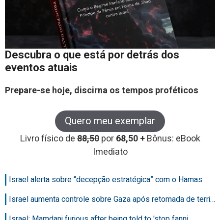
Descubra o que está por detrás dos
eventos atuais
Prepare-se hoje, discirna os tempos proféticos
Quero meu exemplar
Livro físico de
88,50
por
68,50 +
Bônus: eBook
Imediato
Israel alerta sobre “decepção estratégica” com o Hamas
Israel aumenta controle sobre Gaza após retomada de terri…
Israel: Mamdani furious after being told to 'stop fanni