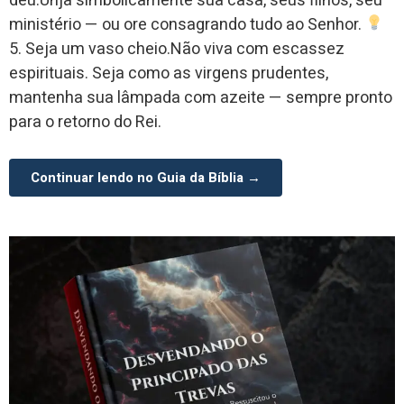
deu.Unja simbolicamente sua casa, seus filhos, seu
ministério — ou ore consagrando tudo ao Senhor.
5. Seja um vaso cheio.Não viva com escassez
espirituais. Seja como as virgens prudentes,
mantenha sua lâmpada com azeite — sempre pronto
para o retorno do Rei.
Continuar lendo no Guia da Bíblia →