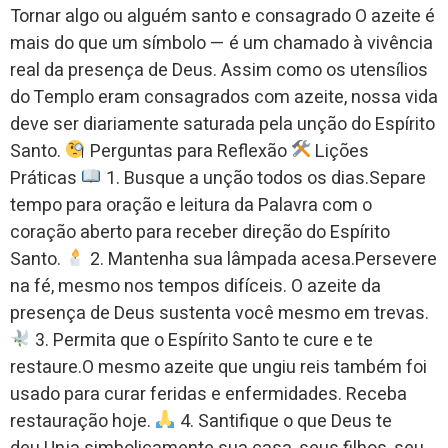
Tornar algo ou alguém santo e consagrado O azeite é
mais do que um símbolo — é um chamado à vivência
real da presença de Deus. Assim como os utensílios
do Templo eram consagrados com azeite, nossa vida
deve ser diariamente saturada pela unção do Espírito
Santo.
Perguntas para Reflexão
Lições
Práticas
1. Busque a unção todos os dias.Separe
tempo para oração e leitura da Palavra com o
coração aberto para receber direção do Espírito
Santo.
2. Mantenha sua lâmpada acesa.Persevere
na fé, mesmo nos tempos difíceis. O azeite da
presença de Deus sustenta você mesmo em trevas.
3. Permita que o Espírito Santo te cure e te
restaure.O mesmo azeite que ungiu reis também foi
usado para curar feridas e enfermidades. Receba
restauração hoje.
4. Santifique o que Deus te