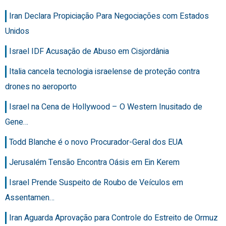
Iran Declara Propiciação Para Negociações com Estados
Unidos
Israel IDF Acusação de Abuso em Cisjordânia
Italia cancela tecnologia israelense de proteção contra
drones no aeroporto
Israel na Cena de Hollywood – O Western Inusitado de
Gene…
Todd Blanche é o novo Procurador-Geral dos EUA
Jerusalém Tensão Encontra Oásis em Ein Kerem
Israel Prende Suspeito de Roubo de Veículos em
Assentamen…
Iran Aguarda Aprovação para Controle do Estreito de Ormuz