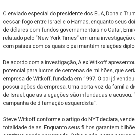
O enviado especial do presidente dos EUA, Donald Tru
cessar-fogo entre Israel e o Hamas, enquanto seus doi
de dólares com fundos governamentais no Catar, Emira
relatado pelo “New York Times” em uma investigação q
com países com os quais o pai mantém relações diplo
De acordo com a investigação, Alex Witkoff apresento
potencial para lucros de centenas de milhões, que ser
empresa de Witkoff, fundada em 1997. O pai já vendeu
possui ações da empresa. Uma porta-voz da família di
de Israel, que as alegações são infundadas e acusou
campanha de difamação esquerdista”.
Steve Witkoff conforme o artigo do NYT declara, vende
totalidade delas. Enquanto seus filhos garantem bilhõ