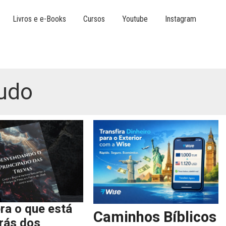
Livros e e-Books
Cursos
Youtube
Instagram
tudo
ra o que está
Caminhos Bíblicos
trás dos