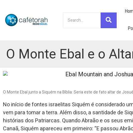
Hom
Po
O Monte Ebal e o Alta
O Monte Ebal junto a Siquém na Bíblia: Seria este de fato altar de Josu
No início de fontes israelitas Siquém é considerado um
vem para tomar a terra. Além disso, a santidade de 
histórias dos Patriarcas. Quando Abraão e os seus em
Canaã, Siquém apareceu em primeiro: “E passou Abrão p