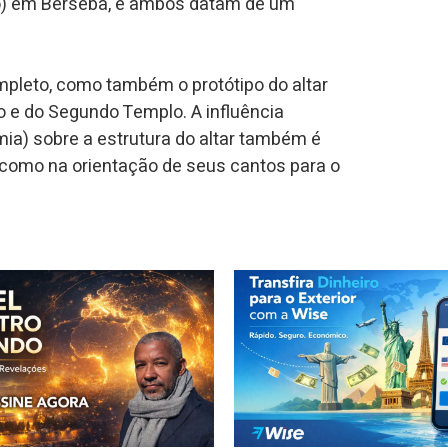
cto) em Berseba, e ambos datam de um
mpleto, como também o protótipo do altar
ro e do Segundo Templo. A influência
a) sobre a estrutura do altar também é
o como na orientação de seus cantos para o