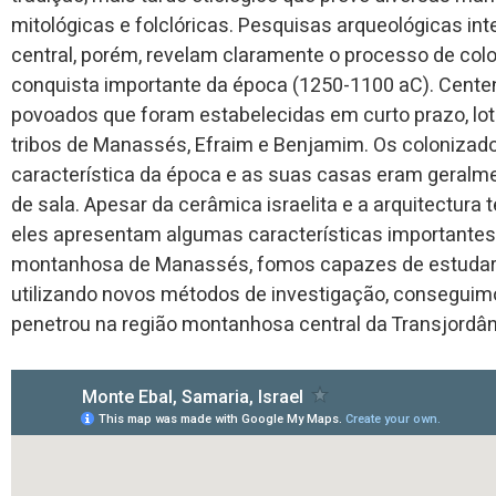
mitológicas e folclóricas. Pesquisas arqueológicas i
central, porém, revelam claramente o processo de co
conquista importante da época (1250-1100 aC). Cent
povoados que foram estabelecidas em curto prazo, l
tribos de Manassés, Efraim e Benjamim. Os colonizad
característica da época e as suas casas eram geralme
de sala. Apesar da cerâmica israelita e a arquitectura
eles apresentam algumas características importantes 
montanhosa de Manassés, fomos capazes de estudar a 
utilizando novos métodos de investigação, conseguimo
penetrou na região montanhosa central da Transjordâni