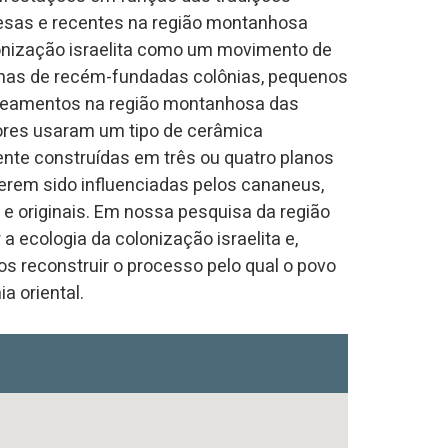
ntesas e recentes na região montanhosa
lonização israelita como um movimento de
enas de recém-fundadas colônias, pequenos
oteamentos na região montanhosa das
ores usaram um tipo de cerâmica
nte construídas em três ou quatro planos
 terem sido influenciadas pelos cananeus,
e originais. Em nossa pesquisa da região
ecologia da colonização israelita e,
s reconstruir o processo pelo qual o povo
a oriental.