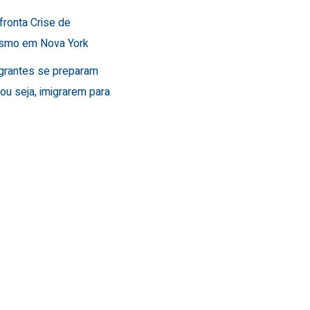
fronta Crise de
ismo em Nova York
grantes se preparam
, ou seja, imigrarem para