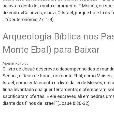
palavras desta lei, muito claramente. E Moisés, os sacer
dizendo: «Calai-vos, e ouvi, Ó Israel, porque hoje tu 
…”(Deuteronômio 27: 1-9).
Arqueologia Bíblica nos Pa
Monte Ebal) para Baixar
Apenas R$15,00
O livro de Josué descreve o desempenho deste mandam
Senhor, o Deus de Israel, no monte Ebal, como Moisés, 
Israel, como está escrito no livro da lei de Moisés, um
tinha levantado qualquer ferramenta; e ofereceram sob
sacrificaram ofertas. E ele escreveu ali em pedras uma
diante dos filhos de Israel “(Josué 8:30-32).