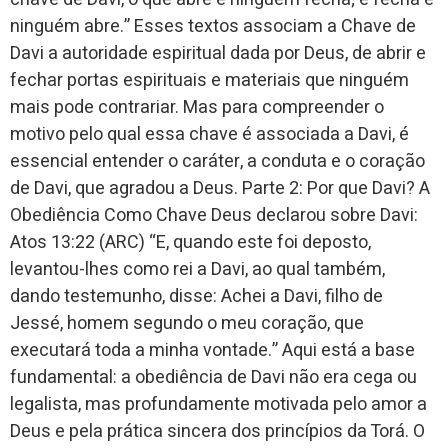
ninguém abre.” Esses textos associam a Chave de
Davi a autoridade espiritual dada por Deus, de abrir e
fechar portas espirituais e materiais que ninguém
mais pode contrariar. Mas para compreender o
motivo pelo qual essa chave é associada a Davi, é
essencial entender o caráter, a conduta e o coração
de Davi, que agradou a Deus. Parte 2: Por que Davi? A
Obediência Como Chave Deus declarou sobre Davi:
Atos 13:22 (ARC) “E, quando este foi deposto,
levantou-lhes como rei a Davi, ao qual também,
dando testemunho, disse: Achei a Davi, filho de
Jessé, homem segundo o meu coração, que
executará toda a minha vontade.” Aqui está a base
fundamental: a obediência de Davi não era cega ou
legalista, mas profundamente motivada pelo amor a
Deus e pela prática sincera dos princípios da Torá. O