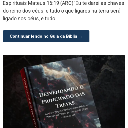
Espirituais Mateus 16:19 (ARC)“Eu te darei as chaves
do reino dos céus; e tudo o que ligares na terra será
ligado nos céus, e tudo
Continuar lendo no Guia da Bíblia →