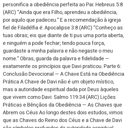
personifica a obediência perfeita ao Pai: Hebreus 5:8
(ARC) “Ainda que era Filho, aprendeu a obediência,
por aquilo que padeceu.” E a recomendação à igreja
fiel de Filadélfia é: Apocalipse 3:8 (ARC) “Conheço as
tuas obras; eis que diante de ti pus uma porta aberta,
e ninguém a pode fechar; tendo pouca força,
guardaste a minha palavra e não negaste o meu
nome.” Obras, guarda da palavra e fidelidade —
exatamente os princípios que Davi praticou. Parte 6:
Conclusão Devocional — A Chave Está na Obediência
Prática A Chave de Davi não é um objeto místico,
mas a autoridade espiritual dada por Deus àqueles
que vivem como Davi: Salmo 119:34 (ARC) Lições
Práticas e Bênçãos da Obediência — As Chaves que
Abrem os Céus Ao longo destes dois estudos, vimos
que as Chaves do Reino dos Céus e a Chave de Davi