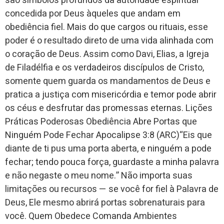
são símbolos profundos da autoridade espiritual
concedida por Deus àqueles que andam em
obediência fiel. Mais do que cargos ou rituais, esse
poder é o resultado direto de uma vida alinhada com
o coração de Deus. Assim como Davi, Elias, a Igreja
de Filadélfia e os verdadeiros discípulos de Cristo,
somente quem guarda os mandamentos de Deus e
pratica a justiça com misericórdia e temor pode abrir
os céus e desfrutar das promessas eternas. Lições
Práticas Poderosas Obediência Abre Portas que
Ninguém Pode Fechar Apocalipse 3:8 (ARC)“Eis que
diante de ti pus uma porta aberta, e ninguém a pode
fechar; tendo pouca força, guardaste a minha palavra
e não negaste o meu nome.” Não importa suas
limitações ou recursos — se você for fiel à Palavra de
Deus, Ele mesmo abrirá portas sobrenaturais para
você. Quem Obedece Comanda Ambientes