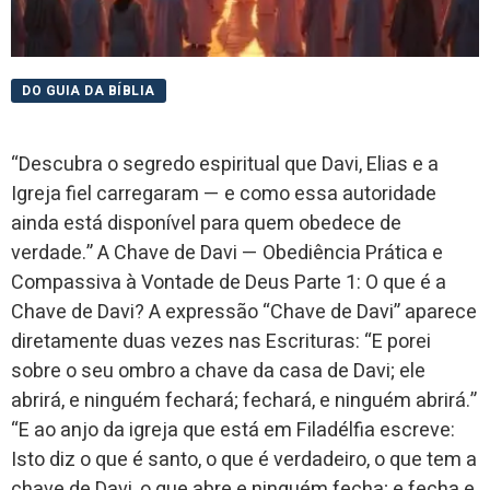
DO GUIA DA BÍBLIA
“Descubra o segredo espiritual que Davi, Elias e a
Igreja fiel carregaram — e como essa autoridade
ainda está disponível para quem obedece de
verdade.” A Chave de Davi — Obediência Prática e
Compassiva à Vontade de Deus Parte 1: O que é a
Chave de Davi? A expressão “Chave de Davi” aparece
diretamente duas vezes nas Escrituras: “E porei
sobre o seu ombro a chave da casa de Davi; ele
abrirá, e ninguém fechará; fechará, e ninguém abrirá.”
“E ao anjo da igreja que está em Filadélfia escreve:
Isto diz o que é santo, o que é verdadeiro, o que tem a
chave de Davi, o que abre e ninguém fecha; e fecha e