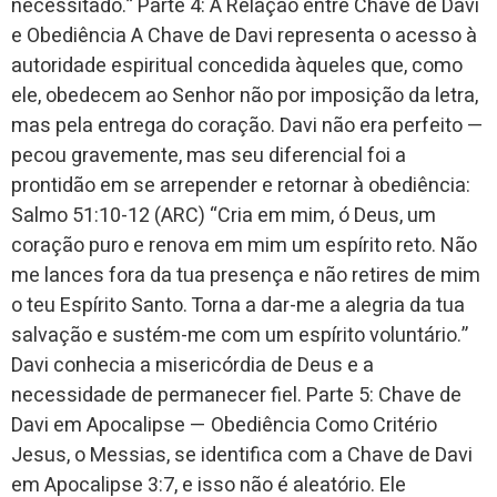
necessitado.” Parte 4: A Relação entre Chave de Davi
e Obediência A Chave de Davi representa o acesso à
autoridade espiritual concedida àqueles que, como
ele, obedecem ao Senhor não por imposição da letra,
mas pela entrega do coração. Davi não era perfeito —
pecou gravemente, mas seu diferencial foi a
prontidão em se arrepender e retornar à obediência:
Salmo 51:10-12 (ARC) “Cria em mim, ó Deus, um
coração puro e renova em mim um espírito reto. Não
me lances fora da tua presença e não retires de mim
o teu Espírito Santo. Torna a dar-me a alegria da tua
salvação e sustém-me com um espírito voluntário.”
Davi conhecia a misericórdia de Deus e a
necessidade de permanecer fiel. Parte 5: Chave de
Davi em Apocalipse — Obediência Como Critério
Jesus, o Messias, se identifica com a Chave de Davi
em Apocalipse 3:7, e isso não é aleatório. Ele