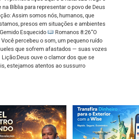
 na Bíblia para representar o povo de Deus
ição: Assim somos nós, humanos, que
stamos, presos em situações e ambientes
 Gemido Esquecido
Romanos 8:26“O
.” Você percebeu o som, um pequeno ruído
ueles que sofrem afastados — suas vozes
Lição:Deus ouve o clamor dos que se
ais, estejamos atentos ao sussurro