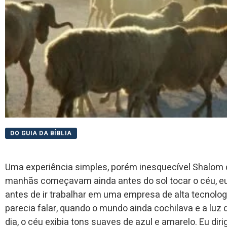
DO GUIA DA BÍBLIA
Uma experiência simples, porém inesquecível Shalom 
manhãs começavam ainda antes do sol tocar o céu, eu c
antes de ir trabalhar em uma empresa de alta tecnol
parecia falar, quando o mundo ainda cochilava e a luz
dia, o céu exibia tons suaves de azul e amarelo. Eu dir