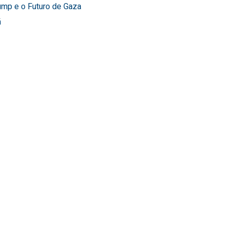
ump e o Futuro de Gaza
ã