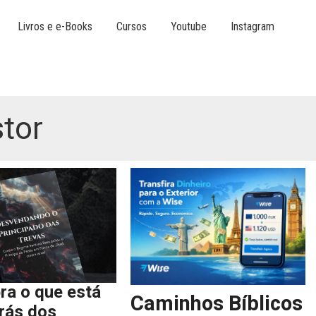
Livros e e-Books
Cursos
Youtube
Instagram
stor
ra o que está
Caminhos Bíblicos
trás dos