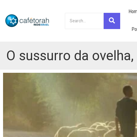
Hom
Po
O sussurro da ovelha,