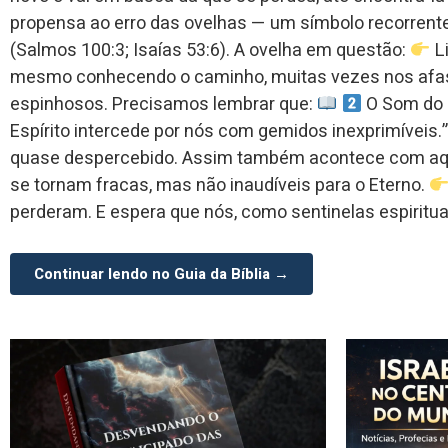
propensa ao erro das ovelhas — um símbolo recorrente
(Salmos 100:3; Isaías 53:6). A ovelha em questão:
L
mesmo conhecendo o caminho, muitas vezes nos afa
espinhosos. Precisamos lembrar que:
O Som do
Espírito intercede por nós com gemidos inexprimíveis
quase despercebido. Assim também acontece com aq
se tornam fracas, mas não inaudíveis para o Eterno.
perderam. E espera que nós, como sentinelas espiritu
Continuar lendo no Guia da Bíblia →