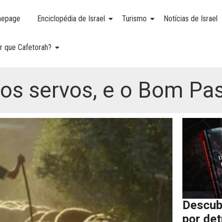
epage
Enciclopédia de Israel
Turismo
Notícias de Israel
r que Cafetorah?
 os servos, e o Bom Pa
Descub
por de