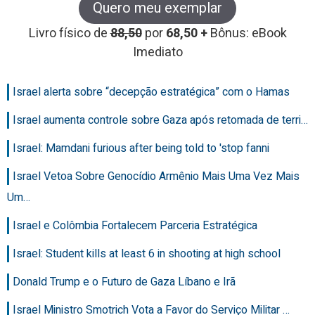
Quero meu exemplar
Livro físico de
88,50
por
68,50 +
Bônus: eBook
Imediato
Israel alerta sobre “decepção estratégica” com o Hamas
Israel aumenta controle sobre Gaza após retomada de terri…
Israel: Mamdani furious after being told to 'stop fanni
Israel Vetoa Sobre Genocídio Armênio Mais Uma Vez Mais
Um…
Israel e Colômbia Fortalecem Parceria Estratégica
Israel: Student kills at least 6 in shooting at high school
Donald Trump e o Futuro de Gaza Líbano e Irã
Israel Ministro Smotrich Vota a Favor do Serviço Militar …