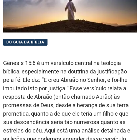
DO GUIA DA BÍBLIA
Gênesis 15:6 é um versículo central na teologia
bíblica, especialmente na doutrina da justificação
pela fé. Ele diz: “E creu Abraão no Senhor, e foi-lhe
imputado isto por justiça.” Esse versículo relata a
resposta de Abraão (então chamado Abrão) às
promessas de Deus, desde a herança de sua terra
prometida, quanto a de que ele teria um filho e que
sua descendência seria tão numerosa quanto as
estrelas do céu. Aqui está uma análise detalhada e
as lições que podemos aprender desse versículo,