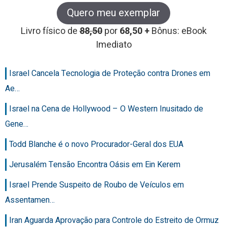
Quero meu exemplar
Livro físico de
88,50
por
68,50 +
Bônus: eBook
Imediato
Israel Cancela Tecnologia de Proteção contra Drones em
Ae…
Israel na Cena de Hollywood – O Western Inusitado de
Gene…
Todd Blanche é o novo Procurador-Geral dos EUA
Jerusalém Tensão Encontra Oásis em Ein Kerem
Israel Prende Suspeito de Roubo de Veículos em
Assentamen…
Iran Aguarda Aprovação para Controle do Estreito de Ormuz