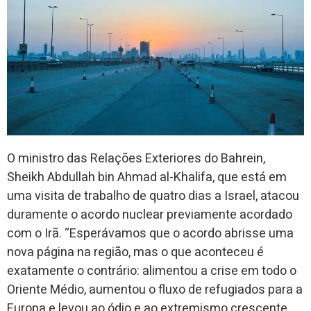
O ministro das Relações Exteriores do Bahrein,
Sheikh Abdullah bin Ahmad al-Khalifa, que está em
uma visita de trabalho de quatro dias a Israel, atacou
duramente o acordo nuclear previamente acordado
com o Irã. “Esperávamos que o acordo abrisse uma
nova página na região, mas o que aconteceu é
exatamente o contrário: alimentou a crise em todo o
Oriente Médio, aumentou o fluxo de refugiados para a
Europa e levou ao ódio e ao extremismo crescente