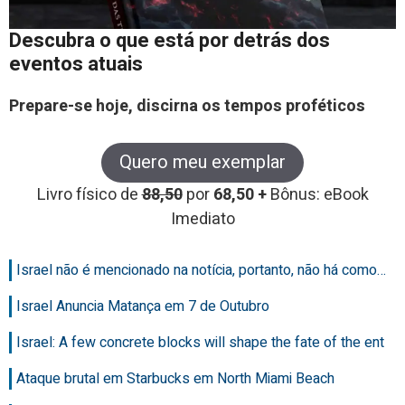
Descubra o que está por detrás dos
eventos atuais
Prepare-se hoje, discirna os tempos proféticos
Quero meu exemplar
Livro físico de
88,50
por
68,50 +
Bônus: eBook
Imediato
Israel não é mencionado na notícia, portanto, não há como…
Israel Anuncia Matança em 7 de Outubro
Israel: A few concrete blocks will shape the fate of the ent
Ataque brutal em Starbucks em North Miami Beach