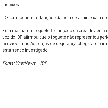
judaicos.
IDF: Um foguete foi lançado da área de Jenin e caiu em t
Esta manhã, um foguete foi lançado da área de Jenin e 
voz do IDF afirmou que o foguete não representou per
houve vítimas.As forças de segurança chegaram para f
está sendo investigado.
Fonte: YnetNews – IDF