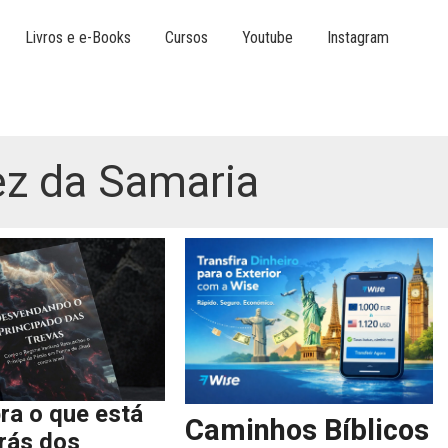
Livros e e-Books
Cursos
Youtube
Instagram
ez da Samaria
ra o que está
Caminhos Bíblicos
trás dos