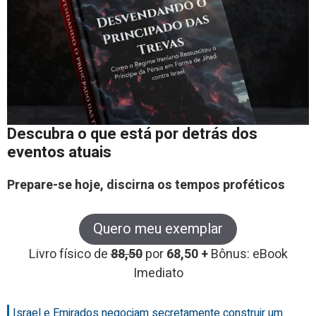
Descubra o que está por detrás dos
eventos atuais
Prepare-se hoje, discirna os tempos proféticos
Quero meu exemplar
Livro físico de
88,50
por
68,50 +
Bônus: eBook
Imediato
Israel e Emirados negociam secretamente construir um