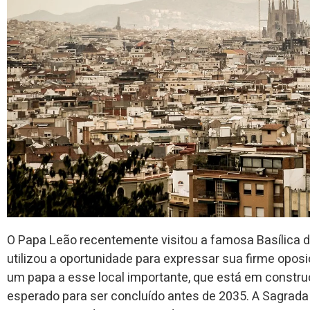
O Papa Leão recentemente visitou a famosa Basílica da
utilizou a oportunidade para expressar sua firme oposiç
um papa a esse local importante, que está em constr
esperado para ser concluído antes de 2035. A Sagrada 