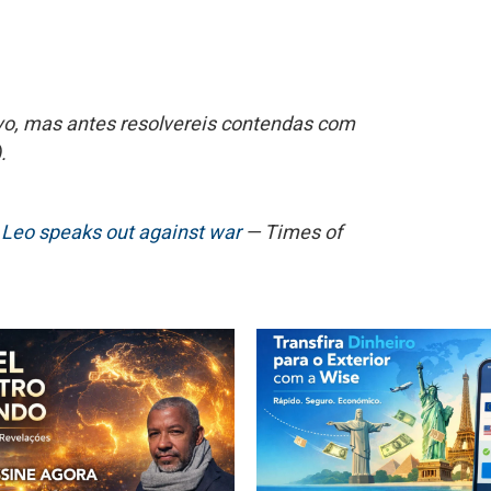
ovo, mas antes resolvereis contendas com
.
e Leo speaks out against war
— Times of