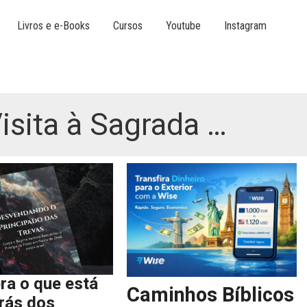
Livros e e-Books
Cursos
Youtube
Instagram
sita à Sagrada …
ra o que está
Caminhos Bíblicos
trás dos