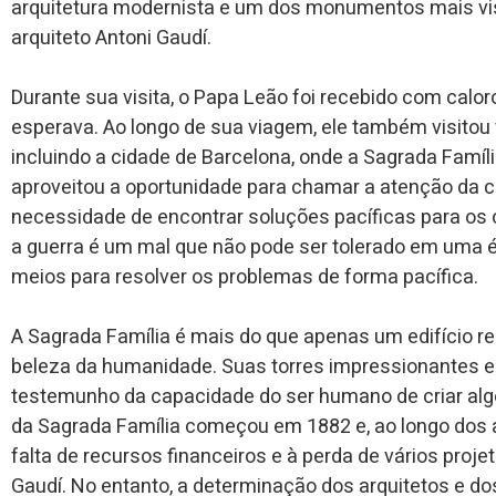
arquitetura modernista e um dos monumentos mais vi
arquiteto Antoni Gaudí.
Durante sua visita, o Papa Leão foi recebido com calo
esperava. Ao longo de sua viagem, ele também visitou 
incluindo a cidade de Barcelona, onde a Sagrada Famíli
aproveitou a oportunidade para chamar a atenção da c
necessidade de encontrar soluções pacíficas para os 
a guerra é um mal que não pode ser tolerado em uma
meios para resolver os problemas de forma pacífica.
A Sagrada Família é mais do que apenas um edifício rel
beleza da humanidade. Suas torres impressionantes 
testemunho da capacidade do ser humano de criar alg
da Sagrada Família começou em 1882 e, ao longo dos an
falta de recursos financeiros e à perda de vários proj
Gaudí. No entanto, a determinação dos arquitetos e d