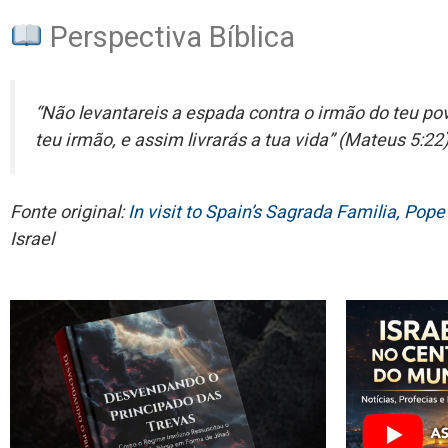
Perspectiva Bíblica
“Não levantareis a espada contra o irmão do teu p
teu irmão, e assim livrarás a tua vida” (Mateus 5:22)
Fonte original:
In visit to Spain’s Sagrada Familia, Pop
Israel