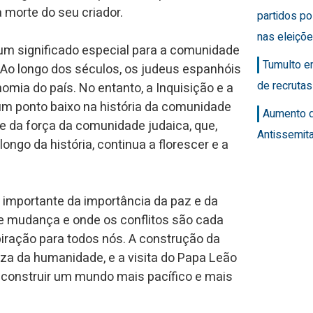
morte do seu criador.
partidos po
nas eleiçõ
um significado especial para a comunidade
Tumulto e
. Ao longo dos séculos, os judeus espanhóis
de recrutas
omia do país. No entanto, a Inquisição e a
 ponto baixo na história da comunidade
Aumento 
 e da força da comunidade judaica, que,
Antissemit
ongo da história, continua a florescer e a
 importante da importância da paz e da
 mudança e onde os conflitos são cada
ração para todos nós. A construção da
eza da humanidade, e a visita do Papa Leão
a construir um mundo mais pacífico e mais