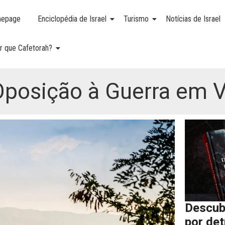
epage
Enciclopédia de Israel
Turismo
Notícias de Israel
r que Cafetorah?
posição à Guerra em Vi
Descub
por de