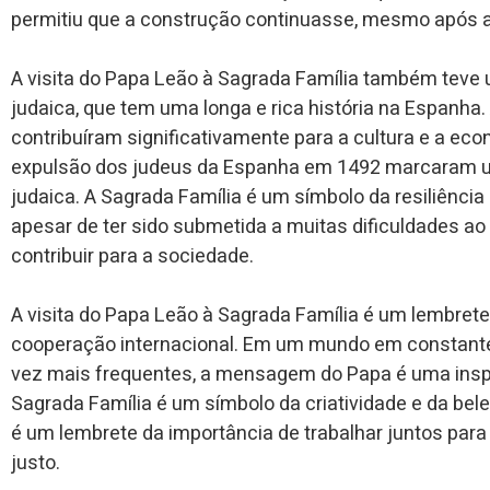
permitiu que a construção continuasse, mesmo após a 
A visita do Papa Leão à Sagrada Família também teve 
judaica, que tem uma longa e rica história na Espanha
contribuíram significativamente para a cultura e a econ
expulsão dos judeus da Espanha em 1492 marcaram um
judaica. A Sagrada Família é um símbolo da resiliência
apesar de ter sido submetida a muitas dificuldades ao l
contribuir para a sociedade.
A visita do Papa Leão à Sagrada Família é um lembrete
cooperação internacional. Em um mundo em constante
vez mais frequentes, a mensagem do Papa é uma inspi
Sagrada Família é um símbolo da criatividade e da bel
é um lembrete da importância de trabalhar juntos par
justo.