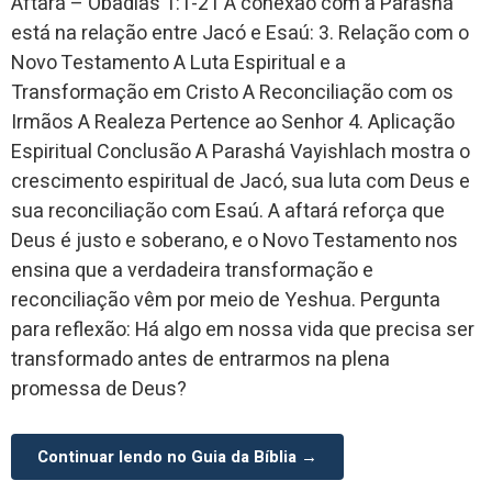
Aftará – Obadias 1:1-21 A conexão com a Parashá
está na relação entre Jacó e Esaú: 3. Relação com o
Novo Testamento A Luta Espiritual e a
Transformação em Cristo A Reconciliação com os
Irmãos A Realeza Pertence ao Senhor 4. Aplicação
Espiritual Conclusão A Parashá Vayishlach mostra o
crescimento espiritual de Jacó, sua luta com Deus e
sua reconciliação com Esaú. A aftará reforça que
Deus é justo e soberano, e o Novo Testamento nos
ensina que a verdadeira transformação e
reconciliação vêm por meio de Yeshua. Pergunta
para reflexão: Há algo em nossa vida que precisa ser
transformado antes de entrarmos na plena
promessa de Deus?
Continuar lendo no Guia da Bíblia →