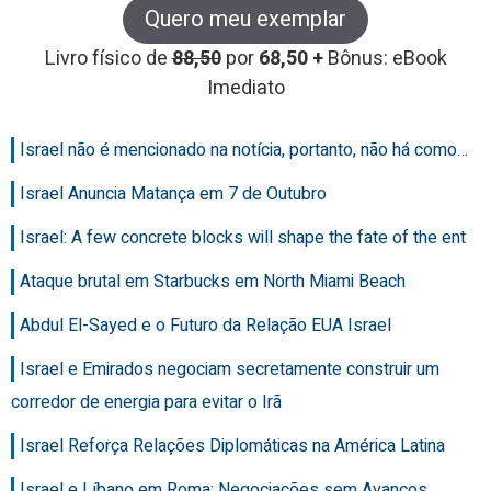
Quero meu exemplar
Livro físico de
88,50
por
68,50 +
Bônus: eBook
Imediato
Israel não é mencionado na notícia, portanto, não há como…
Israel Anuncia Matança em 7 de Outubro
Israel: A few concrete blocks will shape the fate of the ent
Ataque brutal em Starbucks em North Miami Beach
Abdul El-Sayed e o Futuro da Relação EUA Israel
Israel e Emirados negociam secretamente construir um
corredor de energia para evitar o Irã
Israel Reforça Relações Diplomáticas na América Latina
Israel e Líbano em Roma: Negociações sem Avanços