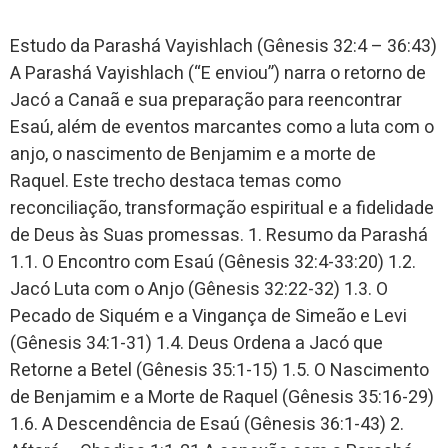
Estudo da Parashá Vayishlach (Gênesis 32:4 – 36:43)
A Parashá Vayishlach (“E enviou”) narra o retorno de
Jacó a Canaã e sua preparação para reencontrar
Esaú, além de eventos marcantes como a luta com o
anjo, o nascimento de Benjamim e a morte de
Raquel. Este trecho destaca temas como
reconciliação, transformação espiritual e a fidelidade
de Deus às Suas promessas. 1. Resumo da Parashá
1.1. O Encontro com Esaú (Gênesis 32:4-33:20) 1.2.
Jacó Luta com o Anjo (Gênesis 32:22-32) 1.3. O
Pecado de Siquém e a Vingança de Simeão e Levi
(Gênesis 34:1-31) 1.4. Deus Ordena a Jacó que
Retorne a Betel (Gênesis 35:1-15) 1.5. O Nascimento
de Benjamim e a Morte de Raquel (Gênesis 35:16-29)
1.6. A Descendência de Esaú (Gênesis 36:1-43) 2.