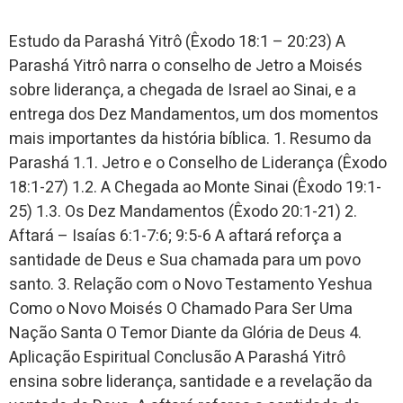
Estudo da Parashá Yitrô (Êxodo 18:1 – 20:23) A
Parashá Yitrô narra o conselho de Jetro a Moisés
sobre liderança, a chegada de Israel ao Sinai, e a
entrega dos Dez Mandamentos, um dos momentos
mais importantes da história bíblica. 1. Resumo da
Parashá 1.1. Jetro e o Conselho de Liderança (Êxodo
18:1-27) 1.2. A Chegada ao Monte Sinai (Êxodo 19:1-
25) 1.3. Os Dez Mandamentos (Êxodo 20:1-21) 2.
Aftará – Isaías 6:1-7:6; 9:5-6 A aftará reforça a
santidade de Deus e Sua chamada para um povo
santo. 3. Relação com o Novo Testamento Yeshua
Como o Novo Moisés O Chamado Para Ser Uma
Nação Santa O Temor Diante da Glória de Deus 4.
Aplicação Espiritual Conclusão A Parashá Yitrô
ensina sobre liderança, santidade e a revelação da