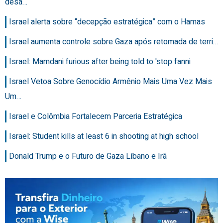
desa…
Israel alerta sobre “decepção estratégica” com o Hamas
Israel aumenta controle sobre Gaza após retomada de terri…
Israel: Mamdani furious after being told to 'stop fanni
Israel Vetoa Sobre Genocídio Armênio Mais Uma Vez Mais
Um…
Israel e Colômbia Fortalecem Parceria Estratégica
Israel: Student kills at least 6 in shooting at high school
Donald Trump e o Futuro de Gaza Líbano e Irã