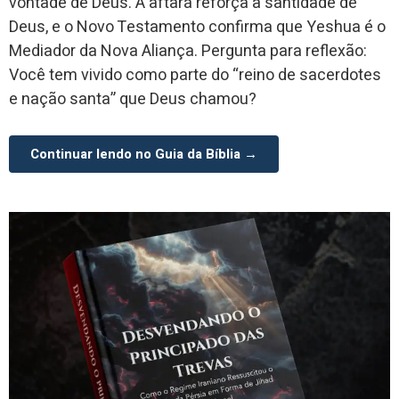
vontade de Deus. A aftará reforça a santidade de
Deus, e o Novo Testamento confirma que Yeshua é o
Mediador da Nova Aliança. Pergunta para reflexão:
Você tem vivido como parte do “reino de sacerdotes
e nação santa” que Deus chamou?
Continuar lendo no Guia da Bíblia →