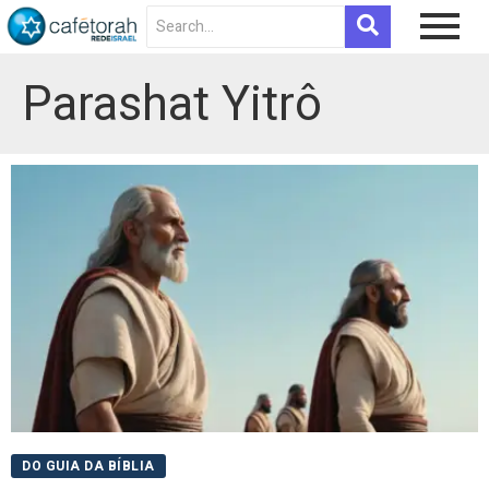
Parashat Yitrô
DO GUIA DA BÍBLIA