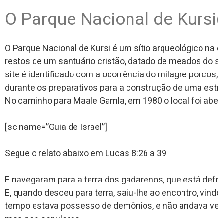
O Parque Nacional de Kursi
O Parque Nacional de Kursi é um sítio arqueológico na c
restos de um santuário cristão, datado de meados do sé
site é identificado com a ocorrência do milagre porcos,
durante os preparativos para a construção de uma estra
No caminho para Maale Gamla, em 1980 o local foi abe
[sc name=”Guia de Israel”]
Segue o relato abaixo em Lucas 8:26 a 39
E navegaram para a terra dos gadarenos, que está defro
E, quando desceu para terra, saiu-lhe ao encontro, v
tempo estava possesso de demônios, e não andava ves