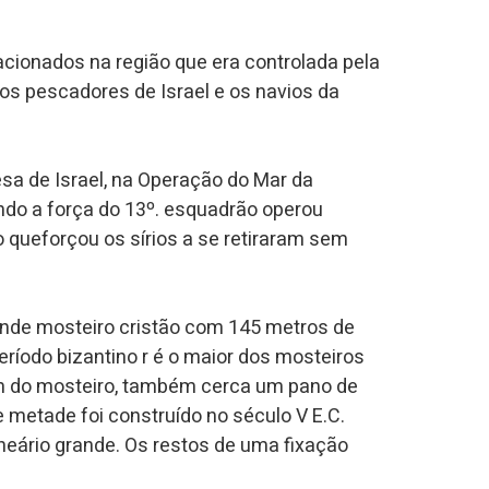
acionados na região que era controlada pela
 os pescadores de Israel e os navios da
fesa de Israel, na Operação do Mar da
ndo a força do 13º. esquadrão operou
 o queforçou os sírios a se retiraram sem
nde mosteiro cristão com 145 metros de
ríodo bizantino r é o maior dos mosteiros
ém do mosteiro, também cerca um pano de
 metade foi construído no século V E.C.
eário grande. Os restos de uma fixação