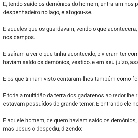
E, tendo saído os demônios do homem, entraram nos p
despenhadeiro no lago, e afogou-se.
E aqueles que os guardavam, vendo o que acontecera, 
nos campos.
E saíram a ver o que tinha acontecido, e vieram ter 
haviam saído os demônios, vestido, e em seu juízo, a
E os que tinham visto contaram-lhes também como fo
E toda a multidão da terra dos gadarenos ao redor lhe 
estavam possuídos de grande temor. E entrando ele no 
E aquele homem, de quem haviam saído os demônios, r
mas Jesus o despediu, dizendo: