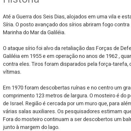
Até a Guerra dos Seis Dias, alojados em uma vila e est
Síria. O posto avançado dos sírios abriram fogo contra
Marinha do Mar da Galiléia.
O ataque sírio foi alvo da retaliação das Forças de De
Galiléia em 1955 e em operação no anos de 1962 , qua
contra eles. Tiros foram disparados pela força-tarefa,
vítimas.
Em 1970 foram descobertas ruínas e no centro um gra
comprimento 123 metros de largura. O mosteiro é do pe
de Israel. Região é cercada por um muro que, para al
várias salas auxiliares. Os pesquisadores estimam que
Fora do mosteiro continuam a ser descobertos um baln
junto à margem do lago.