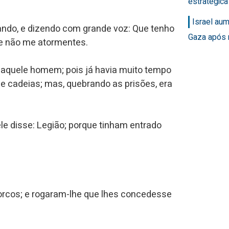
estratégic
Israel au
mando, e dizendo com grande voz: Que tenho
Gaza após 
ue não me atormentes.
daquele homem; pois já havia muito tempo
e cadeias; mas, quebrando as prisões, era
le disse: Legião; porque tinham entrado
orcos; e rogaram-lhe que lhes concedesse