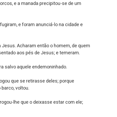
orcos, e a manada precipitou-se de um
fugiram, e foram anunciá-lo na cidade e
com Jesus. Acharam então o homem, de quem
ssentado aos pés de Jesus; e temeram.
ra salvo aquele endemoninhado.
rogou que se retirasse deles; porque
barco, voltou.
ogou-lhe que o deixasse estar com ele;