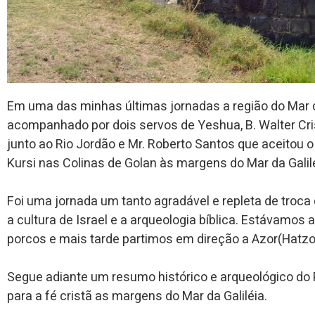
Em uma das minhas últimas jornadas a região do Mar da G
acompanhado por dois servos de Yeshua, B. Walter Cris
junto ao Rio Jordão e Mr. Roberto Santos que aceitou o
Kursi nas Colinas de Golan às margens do Mar da Galilé
Foi uma jornada um tanto agradável e repleta de troca 
a cultura de Israel e a arqueologia bíblica. Estávamos 
porcos e mais tarde partimos em direção a Azor(Hatzor)
Segue adiante um resumo histórico e arqueológico do
para a fé cristã as margens do Mar da Galiléia.