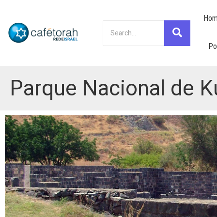
Hom
Po
Parque Nacional de K