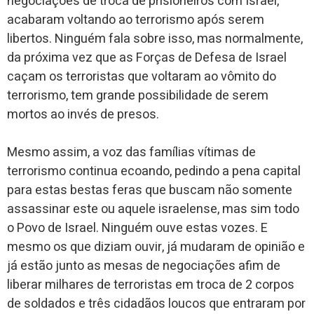
negociações de troca de prisioneiros com Israel,
acabaram voltando ao terrorismo após serem
libertos. Ninguém fala sobre isso, mas normalmente,
da próxima vez que as Forças de Defesa de Israel
caçam os terroristas que voltaram ao vômito do
terrorismo, tem grande possibilidade de serem
mortos ao invés de presos.
Mesmo assim, a voz das famílias vítimas de
terrorismo continua ecoando, pedindo a pena capital
para estas bestas feras que buscam não somente
assassinar este ou aquele israelense, mas sim todo
o Povo de Israel. Ninguém ouve estas vozes. E
mesmo os que diziam ouvir, já mudaram de opinião e
já estão junto as mesas de negociações afim de
liberar milhares de terroristas em troca de 2 corpos
de soldados e três cidadãos loucos que entraram por