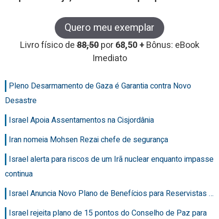
Quero meu exemplar
Livro físico de
88,50
por
68,50 +
Bônus: eBook
Imediato
Pleno Desarmamento de Gaza é Garantia contra Novo
Desastre
Israel Apoia Assentamentos na Cisjordânia
Iran nomeia Mohsen Rezai chefe de segurança
Israel alerta para riscos de um Irã nuclear enquanto impasse
continua
Israel Anuncia Novo Plano de Benefícios para Reservistas …
Israel rejeita plano de 15 pontos do Conselho de Paz para