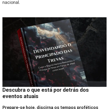
nacional.
Descubra o que está por detrás dos
eventos atuais
Prepare-se hoje, discirna os tempos proféticos