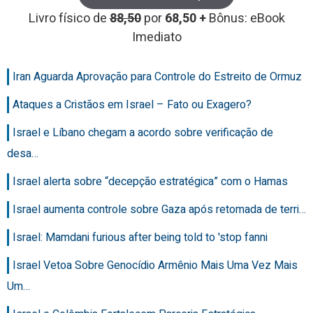
Livro físico de
88,50
por
68,50 +
Bônus: eBook
Imediato
Iran Aguarda Aprovação para Controle do Estreito de Ormuz
Ataques a Cristãos em Israel – Fato ou Exagero?
Israel e Líbano chegam a acordo sobre verificação de
desa…
Israel alerta sobre “decepção estratégica” com o Hamas
Israel aumenta controle sobre Gaza após retomada de terri…
Israel: Mamdani furious after being told to 'stop fanni
Israel Vetoa Sobre Genocídio Armênio Mais Uma Vez Mais
Um…