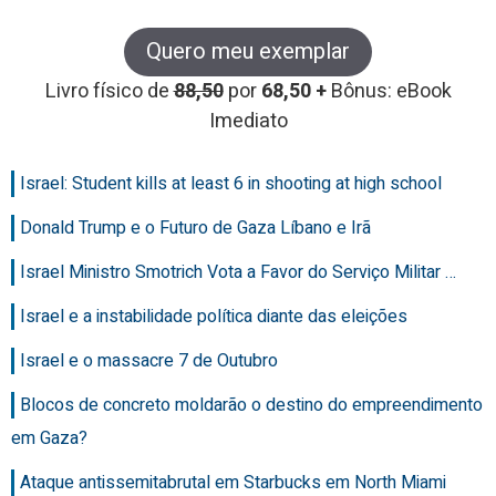
Quero meu exemplar
Livro físico de
88,50
por
68,50 +
Bônus: eBook
Imediato
Israel: Student kills at least 6 in shooting at high school
Donald Trump e o Futuro de Gaza Líbano e Irã
Israel Ministro Smotrich Vota a Favor do Serviço Militar …
Israel e a instabilidade política diante das eleições
Israel e o massacre 7 de Outubro
Blocos de concreto moldarão o destino do empreendimento
em Gaza?
Ataque antissemitabrutal em Starbucks em North Miami