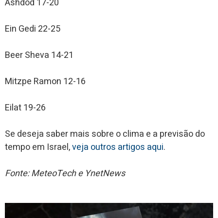
Ashdod 17-20
Ein Gedi 22-25
Beer Sheva 14-21
Mitzpe Ramon 12-16
Eilat 19-26
Se deseja saber mais sobre o clima e a previsão do
tempo em Israel,
veja outros artigos aqui
.
Fonte: MeteoTech e YnetNews