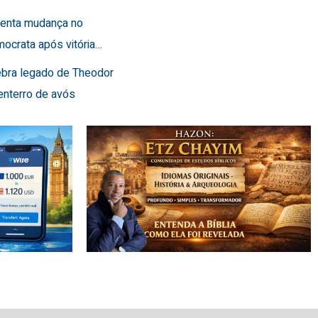
frenta mudança no
ocrata após vitória…
lebra legado de Theodor
enterro de avós