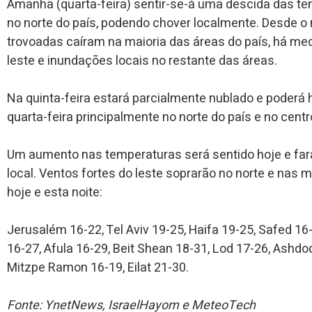
Amanhã (quarta-feira) sentir-se-á uma descida das tem
no norte do país, podendo chover localmente. Desde 
trovoadas caíram na maioria das áreas do país, há me
leste e inundações locais no restante das áreas.
Na quinta-feira estará parcialmente nublado e poderá h
quarta-feira principalmente no norte do país e no centr
Um aumento nas temperaturas será sentido hoje e far
local. Ventos fortes do leste soprarão no norte e nas
hoje e esta noite:
Jerusalém 16-22, Tel Aviv 19-25, Haifa 19-25, Safed 16-
16-27, Afula 16-29, Beit Shean 18-31, Lod 17-26, Ashdo
Mitzpe Ramon 16-19, Eilat 21-30.
Fonte: YnetNews, IsraelHayom e MeteoTech