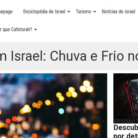
epage
Enciclopédia de Israel
Turismo
Notícias de Israel
r que Cafetorah?
Israel: Chuva e Frio n
Descub
por de