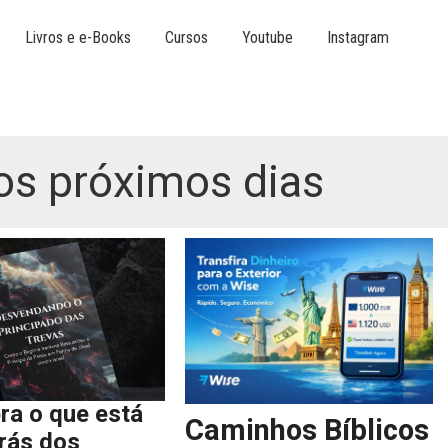
Livros e e-Books
Cursos
Youtube
Instagram
os próximos dias
ra o que está
Caminhos Bíblicos
trás dos