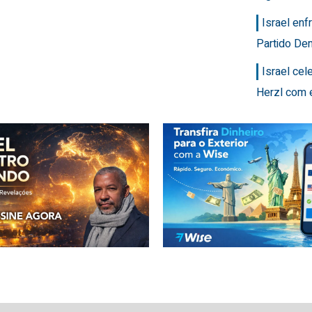
Israel en
Partido Dem
Israel ce
Herzl com 