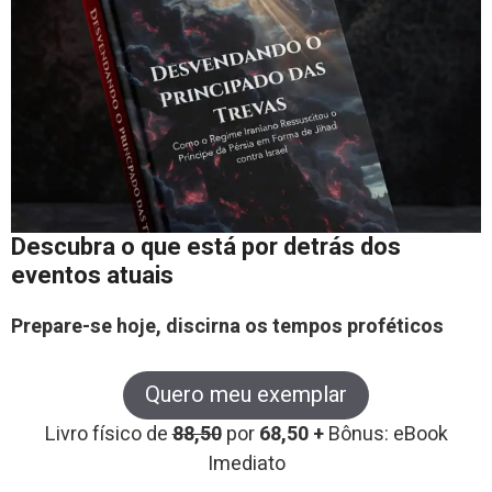
Descubra o que está por detrás dos
eventos atuais
Prepare-se hoje, discirna os tempos proféticos
Quero meu exemplar
Livro físico de
88,50
por
68,50 +
Bônus: eBook
Imediato