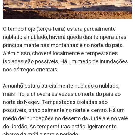
O tempo hoje (terça-feira) estará parcialmente
nublado a nublado, haverá queda das temperaturas,
principalmente nas montanhas e no norte do país.
Além disso, choverá localmente e tempestades
isoladas são possíveis. Há um medo de inundações
nos córregos orientais
Amanhã estará parcialmente nublado a nublado,
mais frio, e choverá às vezes do norte do país ao
norte do Negev. Tempestades isoladas são
possíveis, principalmente no norte e centro. Há um
medo de inundações no deserto da Judéia e no vale
do Jordão. As temperaturas estão ligeiramente
abaixo da média para o período.