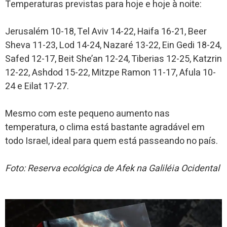
Temperaturas previstas para hoje e hoje à noite:
Jerusalém 10-18, Tel Aviv 14-22, Haifa 16-21, Beer
Sheva 11-23, Lod 14-24, Nazaré 13-22, Ein Gedi 18-24,
Safed 12-17, Beit She’an 12-24, Tiberias 12-25, Katzrin
12-22, Ashdod 15-22, Mitzpe Ramon 11-17, Afula 10-
24 e Eilat 17-27.
Mesmo com este pequeno aumento nas
temperatura, o clima está bastante agradável em
todo Israel, ideal para quem está passeando no país.
Foto: Reserva ecológica de Afek na Galiléia Ocidental