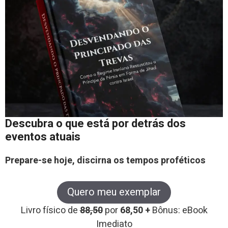
Descubra o que está por detrás dos
eventos atuais
Prepare-se hoje, discirna os tempos proféticos
Quero meu exemplar
Livro físico de
88,50
por
68,50 +
Bônus: eBook
Imediato