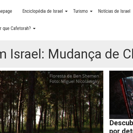
epage
Enciclopédia de Israel
Turismo
Notícias de Israel
r que Cafetorah?
 Israel: Mudança de Cl
Descub
por de