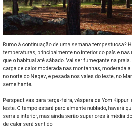
Rumo à continuação de uma semana tempestuosa? Hoj
temperaturas, principalmente no interior do país e n
que o habitual até sábado. Vai ser fumegante na praia
carga de calor moderada nas montanhas, moderada a pe
no norte do Negev, e pesada nos vales do leste, no M
semelhante.
Perspectivas para terça-feira, véspera de Yom Kippur: c
leste. O tempo estará parcialmente nublado, haverá q
serra e interior, mas ainda serão superiores à média do
de calor será sentido.