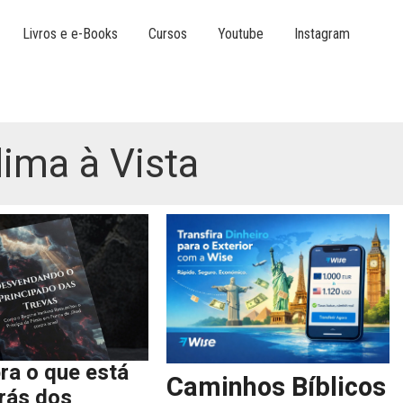
Livros e e-Books
Cursos
Youtube
Instagram
ima à Vista
ra o que está
Caminhos Bíblicos
trás dos