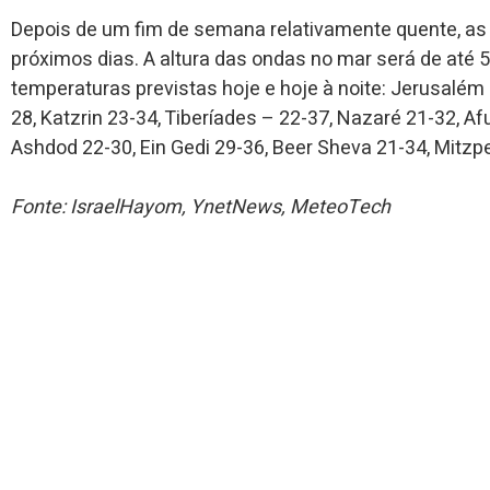
Depois de um fim de semana relativamente quente, as
próximos dias. A altura das ondas no mar será de até 
temperaturas previstas hoje e hoje à noite: Jerusalém 1
28, Katzrin 23-34, Tiberíades – 22-37, Nazaré 21-32, Af
Ashdod 22-30, Ein Gedi 29-36, Beer Sheva 21-34, Mitzpe
Fonte: IsraelHayom, YnetNews, MeteoTech