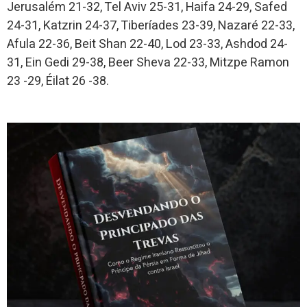
Jerusalém 21-32, Tel Aviv 25-31, Haifa 24-29, Safed
24-31, Katzrin 24-37, Tiberíades 23-39, Nazaré 22-33,
Afula 22-36, Beit Shan 22-40, Lod 23-33, Ashdod 24-
31, Ein Gedi 29-38, Beer Sheva 22-33, Mitzpe Ramon
23 -29, Éilat 26 -38.