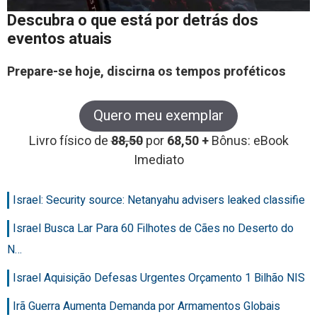
Descubra o que está por detrás dos
eventos atuais
Prepare-se hoje, discirna os tempos proféticos
Quero meu exemplar
Livro físico de
88,50
por
68,50 +
Bônus: eBook
Imediato
Israel: Security source: Netanyahu advisers leaked classifie
Israel Busca Lar Para 60 Filhotes de Cães no Deserto do
N…
Israel Aquisição Defesas Urgentes Orçamento 1 Bilhão NIS
Irã Guerra Aumenta Demanda por Armamentos Globais