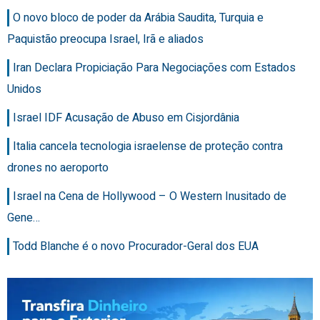
O novo bloco de poder da Arábia Saudita, Turquia e
Paquistão preocupa Israel, Irã e aliados
Iran Declara Propiciação Para Negociações com Estados
Unidos
Israel IDF Acusação de Abuso em Cisjordânia
Italia cancela tecnologia israelense de proteção contra
drones no aeroporto
Israel na Cena de Hollywood – O Western Inusitado de
Gene…
Todd Blanche é o novo Procurador-Geral dos EUA