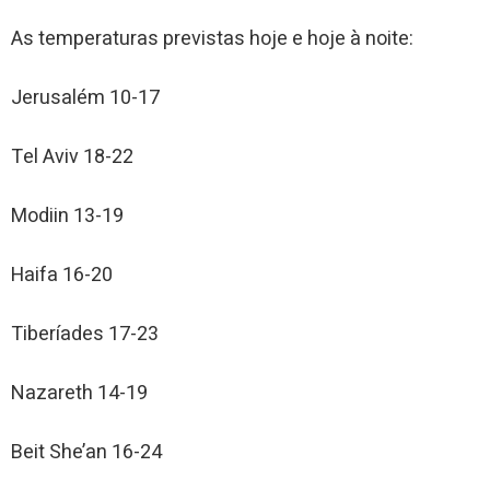
As temperaturas previstas hoje e hoje à noite:
Jerusalém 10-17
Tel Aviv 18-22
Modiin 13-19
Haifa 16-20
Tiberíades 17-23
Nazareth 14-19
Beit She’an 16-24