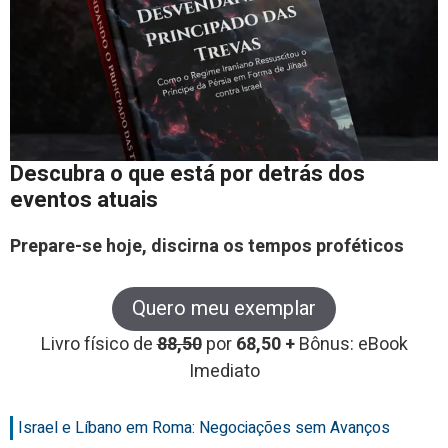
Descubra o que está por detrás dos
eventos atuais
Prepare-se hoje, discirna os tempos proféticos
Quero meu exemplar
Livro físico de
88,50
por
68,50 +
Bônus: eBook
Imediato
Israel e Líbano em Roma: Negociações sem Avanços