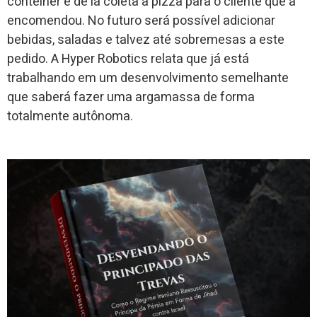
contêiner e de lá coleta a pizza para o cliente que a
encomendou. No futuro será possível adicionar
bebidas, saladas e talvez até sobremesas a este
pedido. A Hyper Robotics relata que já está
trabalhando em um desenvolvimento semelhante
que saberá fazer uma argamassa de forma
totalmente autônoma.