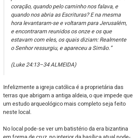
coração, quando pelo caminho nos falava, e
quando nos abria as Escrituras? E na mesma
hora levantaram-se e voltaram para Jerusalém,
e encontraram reunidos os onze e os que
estavam com eles, os quais diziam: Realmente
o Senhor ressurgiu, e apareceu a Simão.
”
(Luke 24:13–34 ALMEIDA)
Infelizmente a igreja católica é a proprietária das
terras que abrigam a antiga aldeia, o que impede que
um estudo arqueológico mais completo seja feito
neste local.
No local pode-se ver um batistério da era bizantina
em forma de cruz, no interior da basílica atual pode-