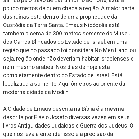
saindo pelo trevo de Latrun rumo ao norte, está a
pouco metros de quem chega a região. A maior parte
das ruínas esta dentro de uma propriedade da
Custódia da Terra Santa. Emaús Nicópolis está
também a cerca de 300 metros somente do Museu
dos Carros Blindados do Estado de Israel, em uma
região que no passado foi considera No Men Land, ou
seja, região onde não deveriam habitar israelenses e
nem mesmo árabes. Nos dias de hoje está
completamente dentro do Estado de Israel. Está
localizada a somente 7 quilômetros ao oriente da
moderna cidade de Modiin.
A Cidade de Emaús descrita na Bíblia é a mesma
descrita por Flávio Josefo diversas vezes em seus
livros Antiguidades Judaicas e Guerra dos Judeus. O
que nos leva a entender isso é a precisão da