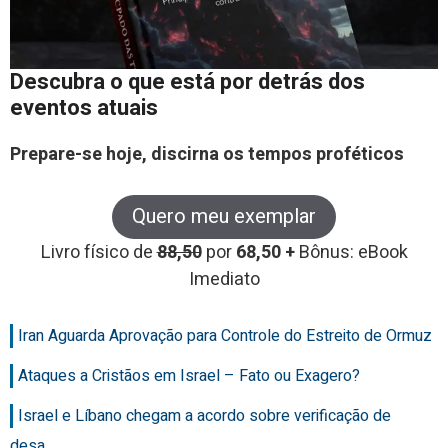
Descubra o que está por detrás dos
eventos atuais
Prepare-se hoje, discirna os tempos proféticos
Quero meu exemplar
Livro físico de
88,50
por
68,50 +
Bônus: eBook
Imediato
Iran Aguarda Aprovação para Controle do Estreito de Ormuz
Ataques a Cristãos em Israel – Fato ou Exagero?
Israel e Líbano chegam a acordo sobre verificação de
desa…