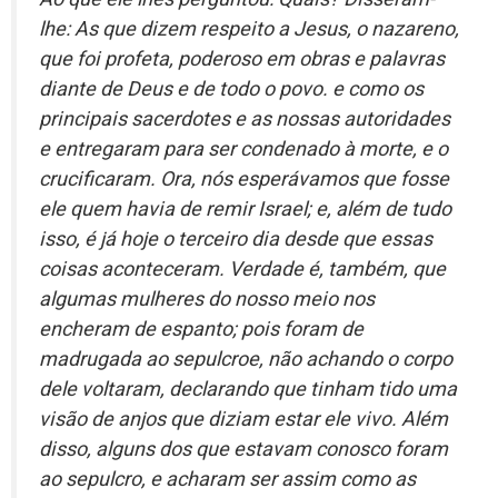
lhe: As que dizem respeito a Jesus, o nazareno,
que foi profeta, poderoso em obras e palavras
diante de Deus e de todo o povo. e como os
principais sacerdotes e as nossas autoridades
e entregaram para ser condenado à morte, e o
crucificaram. Ora, nós esperávamos que fosse
ele quem havia de remir Israel; e, além de tudo
isso, é já hoje o terceiro dia desde que essas
coisas aconteceram. Verdade é, também, que
algumas mulheres do nosso meio nos
encheram de espanto; pois foram de
madrugada ao sepulcroe, não achando o corpo
dele voltaram, declarando que tinham tido uma
visão de anjos que diziam estar ele vivo. Além
disso, alguns dos que estavam conosco foram
ao sepulcro, e acharam ser assim como as