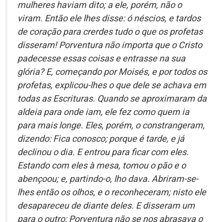
mulheres haviam dito; a ele, porém, não o
viram. Então ele lhes disse: ó néscios, e tardos
de coração para crerdes tudo o que os profetas
disseram! Porventura não importa que o Cristo
padecesse essas coisas e entrasse na sua
glória? E, começando por Moisés, e por todos os
profetas, explicou-lhes o que dele se achava em
todas as Escrituras. Quando se aproximaram da
aldeia para onde iam, ele fez como quem ia
para mais longe. Eles, porém, o constrangeram,
dizendo: Fica conosco; porque é tarde, e já
declinou o dia. E entrou para ficar com eles.
Estando com eles à mesa, tomou o pão e o
abençoou; e, partindo-o, lho dava. Abriram-se-
lhes então os olhos, e o reconheceram; nisto ele
desapareceu de diante deles. E disseram um
para o outro: Porventura não se nos abrasava o