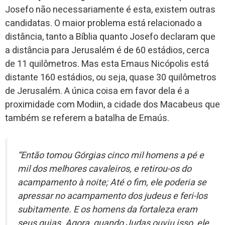
Josefo não necessariamente é esta, existem outras
candidatas. O maior problema está relacionado a
distância, tanto a Bíblia quanto Josefo declaram que
a distância para Jerusalém é de 60 estádios, cerca
de 11 quilômetros. Mas esta Emaus Nicópolis está
distante 160 estádios, ou seja, quase 30 quilômetros
de Jerusalém. A única coisa em favor dela é a
proximidade com Modiin, a cidade dos Macabeus que
também se referem a batalha de Emaús.
“Então tomou Górgias cinco mil homens a pé e
mil dos melhores cavaleiros, e retirou-os do
acampamento à noite; Até o fim, ele poderia se
apressar no acampamento dos judeus e feri-los
subitamente. E os homens da fortaleza eram
seus guias. Agora, quando Judas ouviu isso, ele