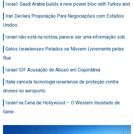
Israel: Saudi Arabia builds a new power bloc with Turkey and
Iran Declara Propiciação Para Negociações com Estados
Unidos
Israel não está na notícia, parece ser uma informação sob…
Gatos Israelenses Pelados se Movem Livremente pelas
Rua
Israel IDF Acusação de Abuso em Cisjordânia
Italia cancela tecnologia israelense de proteção contra
drones no aeroporto
Israel na Cena de Hollywood – O Western Inusitado de
Gene…