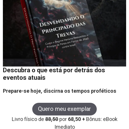
Descubra o que está por detrás dos
eventos atuais
Prepare-se hoje, discirna os tempos proféticos
Quero meu exemplar
Livro físico de
88,50
por
68,50 +
Bônus: eBook
Imediato