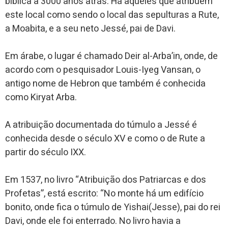
bíblica a 3000 anos atrás. Há aqueles que atribuem
este local como sendo o local das sepulturas a Rute,
a Moabita, e a seu neto Jessé, pai de Davi.
Em árabe, o lugar é chamado Deir al-Arba’in, onde, de
acordo com o pesquisador Louis-Iyeg Vansan, o
antigo nome de Hebron que também é conhecida
como Kiryat Arba.
A atribuição documentada do túmulo a Jessé é
conhecida desde o século XV e como o de Rute a
partir do século IXX.
Em 1537, no livro “Atribuição dos Patriarcas e dos
Profetas”, está escrito: “No monte há um edifício
bonito, onde fica o túmulo de Yishai(Jesse), pai do rei
Davi, onde ele foi enterrado. No livro havia a