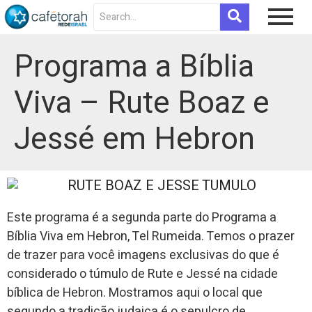
Programa a Bíblia
Viva – Rute Boaz e
Jessé em Hebron
Este programa é a segunda parte do Programa a
Bíblia Viva em Hebron, Tel Rumeida. Temos o prazer
de trazer para você imagens exclusivas do que é
considerado o túmulo de Rute e Jessé na cidade
bíblica de Hebron. Mostramos aqui o local que
segundo a tradição judaica é o sepulcro de