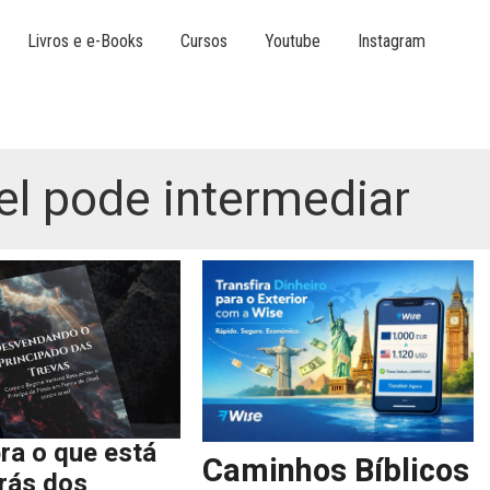
Livros e e-Books
Cursos
Youtube
Instagram
ael pode intermediar
ra o que está
Caminhos Bíblicos
trás dos