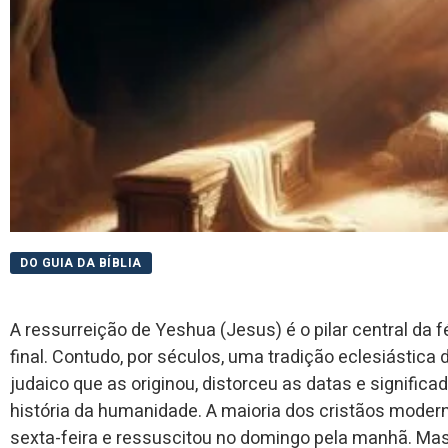
DO GUIA DA BÍBLIA
A ressurreição de Yeshua (Jesus) é o pilar central da
final. Contudo, por séculos, uma tradição eclesiástica
judaico que as originou, distorceu as datas e signif
história da humanidade. A maioria dos cristãos moder
sexta-feira e ressuscitou no domingo pela manhã. Mas