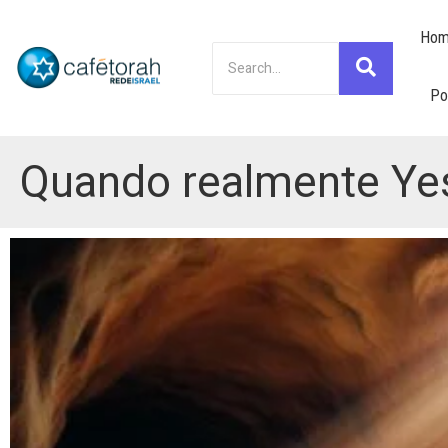
Hom
Po
Quando realmente Yes