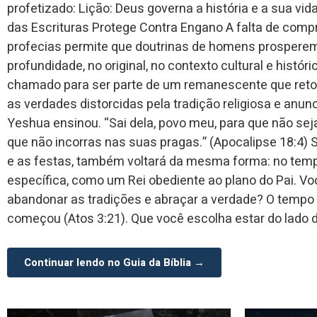
profetizado: Lição: Deus governa a história e a sua vi
das Escrituras Protege Contra Engano A falta de compr
profecias permite que doutrinas de homens prosperem
profundidade, no original, no contexto cultural e histó
chamado para ser parte de um remanescente que retorna
as verdades distorcidas pela tradição religiosa e an
Yeshua ensinou. “Sai dela, povo meu, para que não sej
que não incorras nas suas pragas.” (Apocalipse 18:4
e as festas, também voltará da mesma forma: no temp
específica, como um Rei obediente ao plano do Pai. Vo
abandonar as tradições e abraçar a verdade? O tempo 
começou (Atos 3:21). Que você escolha estar do lado 
Continuar lendo no Guia da Bíblia →