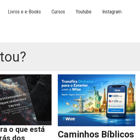
Livros e e-Books
Cursos
Youtube
Instagram
tou?
ra o que está
Caminhos Bíblicos
trás dos