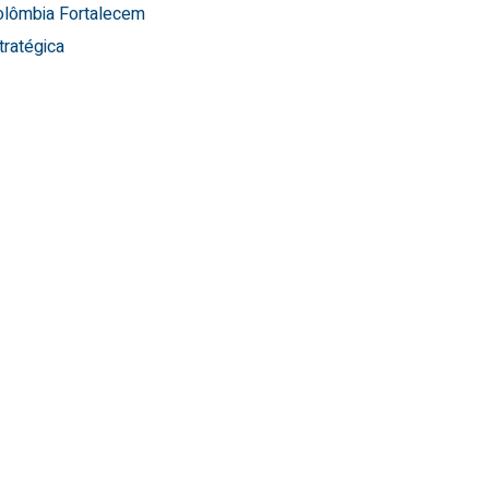
Colômbia Fortalecem
tratégica