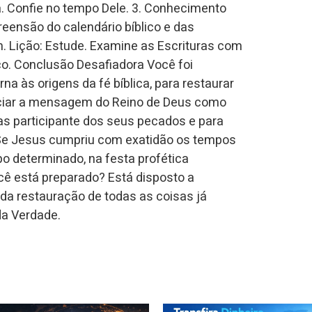
da. Confie no tempo Dele. 3. Conhecimento
eensão do calendário bíblico e das
. Lição: Estude. Examine as Escrituras com
rico. Conclusão Desafiadora Você foi
 às origens da fé bíblica, para restaurar
unciar a mensagem do Reino de Deus como
as participante dos seus pecados e para
) Se Jesus cumpriu com exatidão os tempos
o determinado, na festa profética
cê está preparado? Está disposto a
da restauração de todas as coisas já
da Verdade.