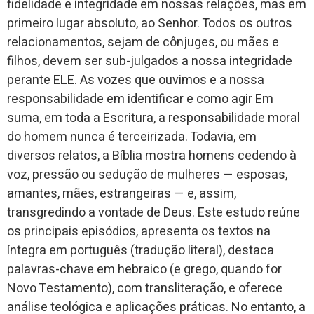
fidelidade e integridade em nossas relações, mas em
primeiro lugar absoluto, ao Senhor. Todos os outros
relacionamentos, sejam de cônjuges, ou mães e
filhos, devem ser sub-julgados a nossa integridade
perante ELE. As vozes que ouvimos e a nossa
responsabilidade em identificar e como agir Em
suma, em toda a Escritura, a responsabilidade moral
do homem nunca é terceirizada. Todavia, em
diversos relatos, a Bíblia mostra homens cedendo à
voz, pressão ou sedução de mulheres — esposas,
amantes, mães, estrangeiras — e, assim,
transgredindo a vontade de Deus. Este estudo reúne
os principais episódios, apresenta os textos na
íntegra em português (tradução literal), destaca
palavras-chave em hebraico (e grego, quando for
Novo Testamento), com transliteração, e oferece
análise teológica e aplicações práticas. No entanto, a