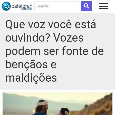
Que voz você está
ouvindo? Vozes
podem ser fonte de
bençãos e
maldições