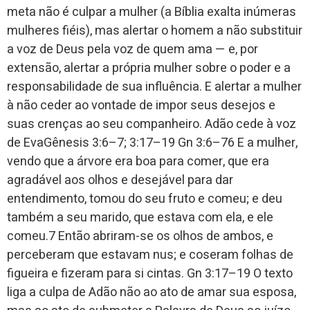
meta não é culpar a mulher (a Bíblia exalta inúmeras
mulheres fiéis), mas alertar o homem a não substituir
a voz de Deus pela voz de quem ama — e, por
extensão, alertar a própria mulher sobre o poder e a
responsabilidade de sua influência. E alertar a mulher
à não ceder ao vontade de impor seus desejos e
suas crenças ao seu companheiro. Adão cede à voz
de EvaGênesis 3:6–7; 3:17–19 Gn 3:6–76 E a mulher,
vendo que a árvore era boa para comer, que era
agradável aos olhos e desejável para dar
entendimento, tomou do seu fruto e comeu; e deu
também a seu marido, que estava com ela, e ele
comeu.7 Então abriram-se os olhos de ambos, e
perceberam que estavam nus; e coseram folhas de
figueira e fizeram para si cintas. Gn 3:17–19 O texto
liga a culpa de Adão não ao ato de amar sua esposa,