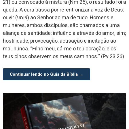
21) ou convocado à mistura (Nm 25), o resultado foi a
queda. A cura passa por re-entronizar a voz de Deus:
ouvir (שׁמע) ao Senhor acima de tudo. Homens e
mulheres, ambos discípulos, são chamados a uma
aliança de santidade: influência através do amor, sim;
hostilidade, provocação, acusação e incitação ao
mal, nunca. “Filho meu, dá-me o teu coração, e os
teus olhos observem os meus caminhos.” (Pv 23:26)
Continuar lendo no Guia da Bíblia →