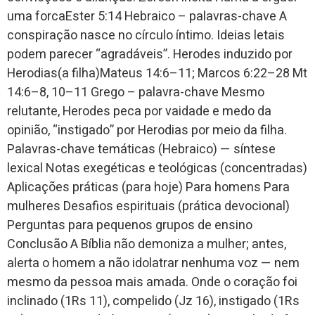
uma forcaEster 5:14 Hebraico – palavras-chave A
conspiração nasce no círculo íntimo. Ideias letais
podem parecer “agradáveis”. Herodes induzido por
Herodias(a filha)Mateus 14:6–11; Marcos 6:22–28 Mt
14:6–8, 10–11 Grego – palavra-chave Mesmo
relutante, Herodes peca por vaidade e medo da
opinião, “instigado” por Herodias por meio da filha.
Palavras-chave temáticas (Hebraico) — síntese
lexical Notas exegéticas e teológicas (concentradas)
Aplicações práticas (para hoje) Para homens Para
mulheres Desafios espirituais (prática devocional)
Perguntas para pequenos grupos de ensino
Conclusão A Bíblia não demoniza a mulher; antes,
alerta o homem a não idolatrar nenhuma voz — nem
mesmo da pessoa mais amada. Onde o coração foi
inclinado (1Rs 11), compelido (Jz 16), instigado (1Rs