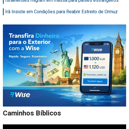
Israelenses migram em massa para países estrangeiros
Irã Insiste em Condições para Reabrir Estreito de Ormuz
Caminhos Bíblicos