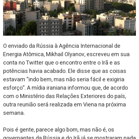
O enviado da Rússia à Agência Internacional de
Energia Atômica, Mikhail Olyanov, escreveu em sua
conta no Twitter que o encontro entre o Irã e as
potências havia acabado. Ele disse que as coisas
estavam “indo bem, mas não seria fácil e exigiria
esforço”. A mídia iraniana informou que, de acordo
com o Ministério das Relações Exteriores do país,
outra reunião será realizada em Viena na próxima
semana.
Pois é gente, parece algo bom, mas não é, os
governantes da Rússia e do Irã já se mostraram nada