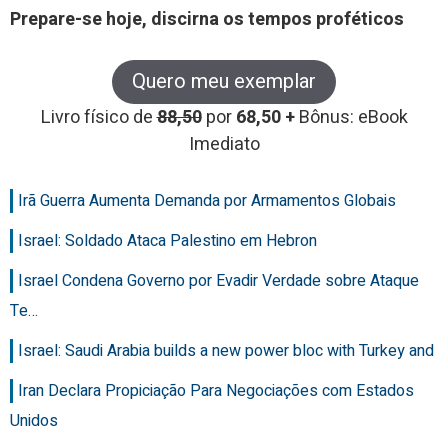
Prepare-se hoje, discirna os tempos proféticos
Quero meu exemplar
Livro físico de
88,50
por
68,50 +
Bônus: eBook
Imediato
Irã Guerra Aumenta Demanda por Armamentos Globais
Israel: Soldado Ataca Palestino em Hebron
Israel Condena Governo por Evadir Verdade sobre Ataque
Te…
Israel: Saudi Arabia builds a new power bloc with Turkey and
Iran Declara Propiciação Para Negociações com Estados
Unidos