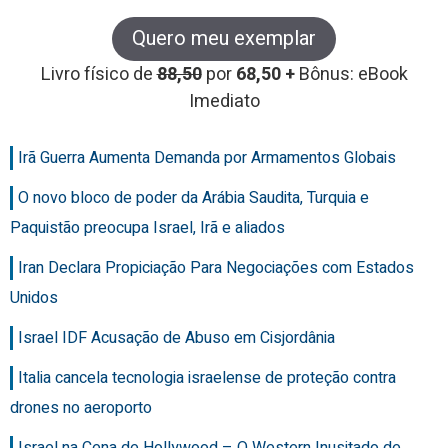
Quero meu exemplar
Livro físico de
88,50
por
68,50 +
Bônus: eBook
Imediato
Irã Guerra Aumenta Demanda por Armamentos Globais
O novo bloco de poder da Arábia Saudita, Turquia e
Paquistão preocupa Israel, Irã e aliados
Iran Declara Propiciação Para Negociações com Estados
Unidos
Israel IDF Acusação de Abuso em Cisjordânia
Italia cancela tecnologia israelense de proteção contra
drones no aeroporto