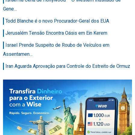
Israel na Cena de Hollywood – O Western Inusitado de
Gene…
Todd Blanche é o novo Procurador-Geral dos EUA
Jerusalém Tensão Encontra Oásis em Ein Kerem
Israel Prende Suspeito de Roubo de Veículos em
Assentamen…
Iran Aguarda Aprovação para Controle do Estreito de Ormuz