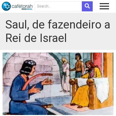
Saul, de fazendeiro a
Rei de Israel