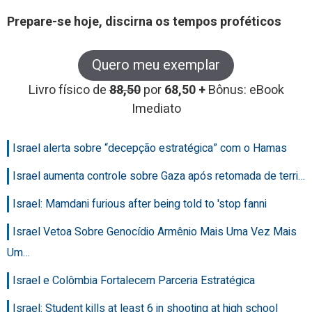
Prepare-se hoje, discirna os tempos proféticos
Quero meu exemplar
Livro físico de
88,50
por
68,50 +
Bônus: eBook
Imediato
Israel alerta sobre “decepção estratégica” com o Hamas
Israel aumenta controle sobre Gaza após retomada de terri…
Israel: Mamdani furious after being told to 'stop fanni
Israel Vetoa Sobre Genocídio Armênio Mais Uma Vez Mais
Um…
Israel e Colômbia Fortalecem Parceria Estratégica
Israel: Student kills at least 6 in shooting at high school