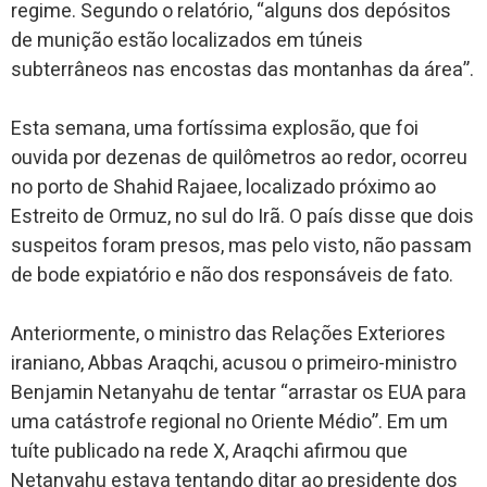
regime. Segundo o relatório, “alguns dos depósitos
de munição estão localizados em túneis
subterrâneos nas encostas das montanhas da área”.
Esta semana, uma fortíssima explosão, que foi
ouvida por dezenas de quilômetros ao redor, ocorreu
no porto de Shahid Rajaee, localizado próximo ao
Estreito de Ormuz, no sul do Irã. O país disse que dois
suspeitos foram presos, mas pelo visto, não passam
de bode expiatório e não dos responsáveis de fato.
Anteriormente, o ministro das Relações Exteriores
iraniano, Abbas Araqchi, acusou o primeiro-ministro
Benjamin Netanyahu de tentar “arrastar os EUA para
uma catástrofe regional no Oriente Médio”. Em um
tuíte publicado na rede X, Araqchi afirmou que
Netanyahu estava tentando ditar ao presidente dos