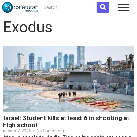
Exodus
Israel: Student kills at least 6 in shooting at
high school
agosto 7, 2026
/
No Comments