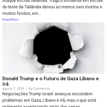
Ataque escola tailândia: Trágico incidente em escola
do leste da Tailândia deixou ao menos seis mortos e
muitos feridos, em...
Read More
Donald Trump e o Futuro de Gaza Líbano e
Irã
agosto 7, 2026
/
No Comments
Negociações Trump Israel: avanços escondem
problemas em Gaza, Líbano e Irã, mas o que está
realmente acontecendo atrás das cenas...