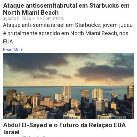
Ataque antissemitabrutal em Starbucks em
North Miami Beach
agosto 6, 2026
/
No Comments
Ataque anti-semita israel em Starbucks: jovem judeu
é brutalmente agredido em North Miami Beach, nos
EUA
Read More
Abdul El-Sayed e o Futuro da Relação EUA
Israel