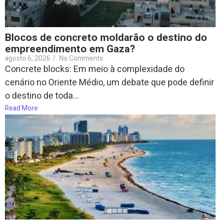
Blocos de concreto moldarão o destino do
empreendimento em Gaza?
agosto 6, 2026
/
No Comments
Concrete blocks: Em meio à complexidade do
cenário no Oriente Médio, um debate que pode definir
o destino de toda...
Read More