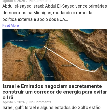
agosto 6, 2026
/
No Comments
Abdul el-sayed israel: Abdul El-Sayed vence primárias
democratas na Michigan, mudando o rumo da
política externa e apoio dos EUA...
Read More
Israel e Emirados negociam secretamente
construir um corredor de energia para evitar
o Irã
agosto 6, 2026
/
No Comments
Israel, gulf: Israel e alguns estados do Golfo estão