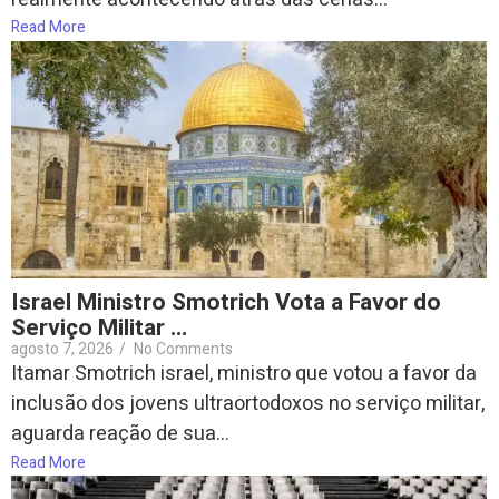
Read More
Israel Ministro Smotrich Vota a Favor do
Serviço Militar …
agosto 7, 2026
/
No Comments
Itamar Smotrich israel, ministro que votou a favor da
inclusão dos jovens ultraortodoxos no serviço militar,
aguarda reação de sua...
Read More