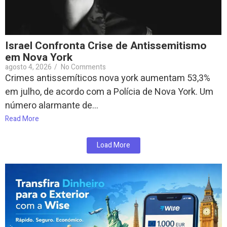
Israel Confronta Crise de Antissemitismo
em Nova York
agosto 4, 2026
/
No Comments
Crimes antissemíticos nova york aumentam 53,3%
em julho, de acordo com a Polícia de Nova York. Um
número alarmante de...
Read More
Load More