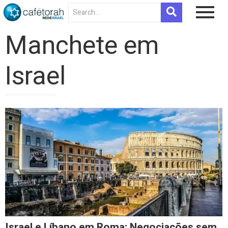
Manchete em
Israel
Israel e Líbano em Roma: Negociações sem