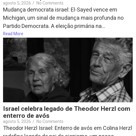
agosto 5, 2026
/
No Comments
Mudança democrata israel: El-Sayed vence em
Michigan, um sinal de mudança mais profunda no
Partido Democrata. A eleição primária na...
Read More
Israel celebra legado de Theodor Herzl com
enterro de avós
agosto 5, 2026
/
No Comments
Theodor Herzl Israel: Enterro de avós em Colina Herzl