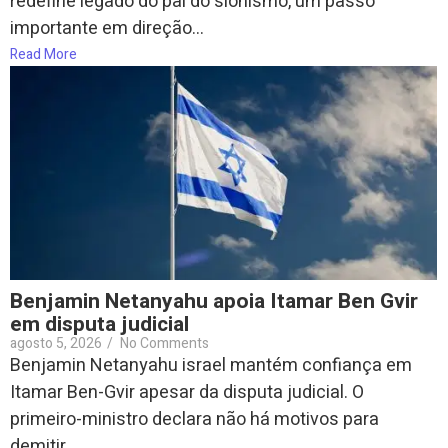
redefine legado do pai do sionismo, um passo
importante em direção...
Read More
Benjamin Netanyahu apoia Itamar Ben Gvir
em disputa judicial
agosto 5, 2026
/
No Comments
Benjamin Netanyahu israel mantém confiança em
Itamar Ben-Gvir apesar da disputa judicial. O
primeiro-ministro declara não há motivos para
demitir...