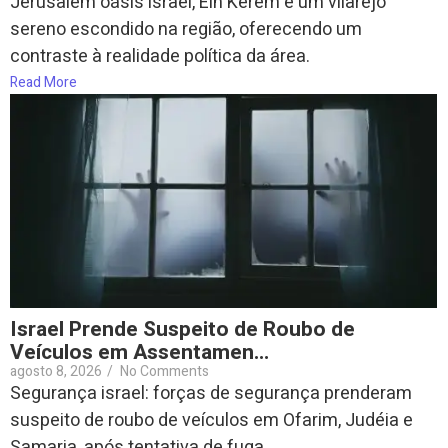
Jerusalém oásis israel, Ein Kerem é um vilarejo
sereno escondido na região, oferecendo um
contraste à realidade política da área.
Read More
Israel Prende Suspeito de Roubo de
Veículos em Assentamen…
agosto 8, 2026
/
No Comments
Segurança israel: forças de segurança prenderam
suspeito de roubo de veículos em Ofarim, Judéia e
Samaria, após tentativa de fuga...