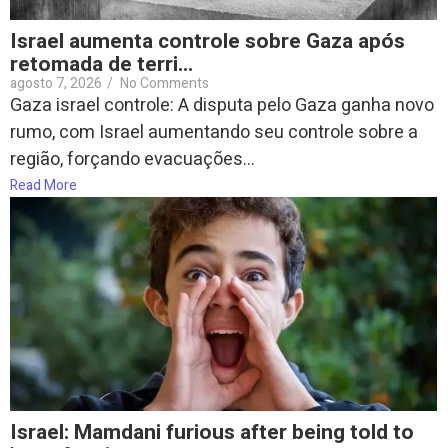
Israel aumenta controle sobre Gaza após
retomada de terri…
agosto 7, 2026
/
No Comments
Gaza israel controle: A disputa pelo Gaza ganha novo
rumo, com Israel aumentando seu controle sobre a
região, forçando evacuações...
Read More
Israel: Mamdani furious after being told to