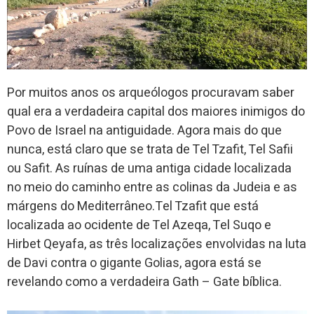
Por muitos anos os arqueólogos procuravam saber
qual era a verdadeira capital dos maiores inimigos do
Povo de Israel na antiguidade. Agora mais do que
nunca, está claro que se trata de Tel Tzafit, Tel Safii
ou Safit. As ruínas de uma antiga cidade localizada
no meio do caminho entre as colinas da Judeia e as
márgens do Mediterrâneo.Tel Tzafit que está
localizada ao ocidente de Tel Azeqa, Tel Suqo e
Hirbet Qeyafa, as três localizações envolvidas na luta
de Davi contra o gigante Golias, agora está se
revelando como a verdadeira Gath – Gate bíblica.