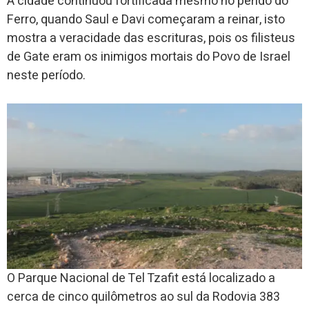
A cidade continuou fortificada mesmo no perído do
Ferro, quando Saul e Davi começaram a reinar, isto
mostra a veracidade das escrituras, pois os filisteus
de Gate eram os inimigos mortais do Povo de Israel
neste período.
O Parque Nacional de Tel Tzafit está localizado a
cerca de cinco quilômetros ao sul da Rodovia 383