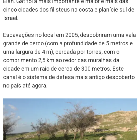
Elah. Gat foi a mais importante e maior e mais das
cinco cidades dos filisteus na costa e planície sul de
Israel.
Escavações no local em 2005, descobriram uma vala
grande de cerco (com a profundidade de 5 metros e
uma largura de 4 m), cercada por torres, com o
comprimento 2,5 km ao redor das muralhas da
cidade em um raio de cerca de 300 metros. Este
canal é o sistema de defesa mais antigo descoberto
no país até agora.