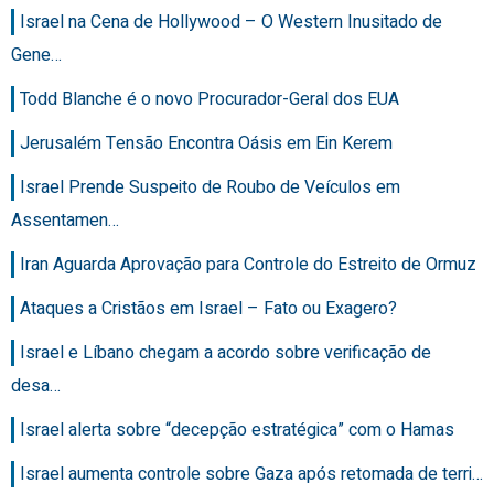
Israel na Cena de Hollywood – O Western Inusitado de
Gene…
Todd Blanche é o novo Procurador-Geral dos EUA
Jerusalém Tensão Encontra Oásis em Ein Kerem
Israel Prende Suspeito de Roubo de Veículos em
Assentamen…
Iran Aguarda Aprovação para Controle do Estreito de Ormuz
Ataques a Cristãos em Israel – Fato ou Exagero?
Israel e Líbano chegam a acordo sobre verificação de
desa…
Israel alerta sobre “decepção estratégica” com o Hamas
Israel aumenta controle sobre Gaza após retomada de terri…