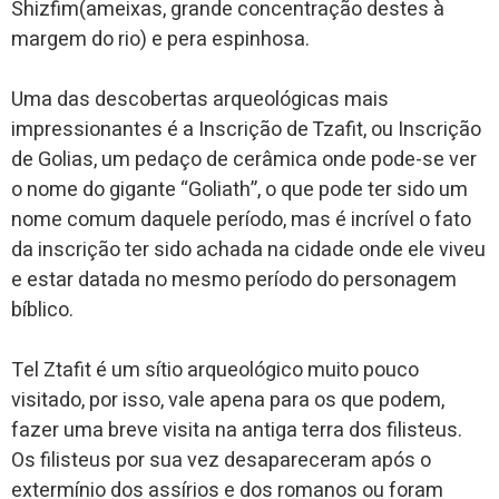
Shizfim(ameixas, grande concentração destes à
margem do rio) e pera espinhosa.
Uma das descobertas arqueológicas mais
impressionantes é a Inscrição de Tzafit, ou Inscrição
de Golias, um pedaço de cerâmica onde pode-se ver
o nome do gigante “Goliath”, o que pode ter sido um
nome comum daquele período, mas é incrível o fato
da inscrição ter sido achada na cidade onde ele viveu
e estar datada no mesmo período do personagem
bíblico.
Tel Ztafit é um sítio arqueológico muito pouco
visitado, por isso, vale apena para os que podem,
fazer uma breve visita na antiga terra dos filisteus.
Os filisteus por sua vez desapareceram após o
extermínio dos assírios e dos romanos ou foram