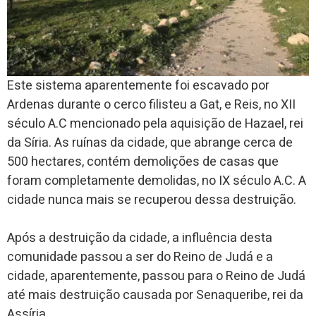
Este sistema aparentemente foi escavado por
Ardenas durante o cerco filisteu a Gat, e Reis, no XII
século A.C mencionado pela aquisição de Hazael, rei
da Síria. As ruínas da cidade, que abrange cerca de
500 hectares, contém demolições de casas que
foram completamente demolidas, no IX século A.C. A
cidade nunca mais se recuperou dessa destruição.
Após a destruição da cidade, a influência desta
comunidade passou a ser do Reino de Judá e a
cidade, aparentemente, passou para o Reino de Judá
até mais destruição causada por Senaqueribe, rei da
Assíria.