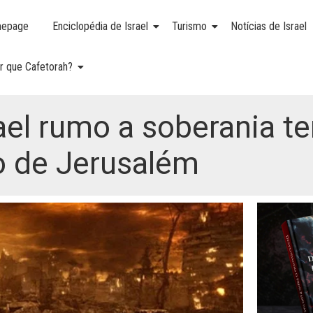
epage
Enciclopédia de Israel
Turismo
Notícias de Israel
r que Cafetorah?
el rumo a soberania terr
o de Jerusalém