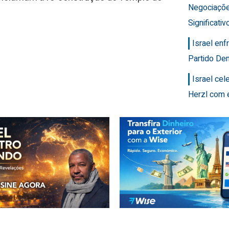
Negociaçõ
Significativ
Israel en
Partido Dem
Israel ce
Herzl com 