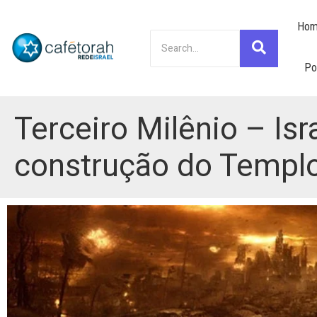
Hom
Po
Terceiro Milênio – Isra
construção do Templ