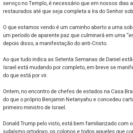
serviço no Templo, é necessário que em nossos dias a
restaurados até que seja completa a Ira do Senhor so
O que estamos vendo é um caminho aberto a uma sober
um período de aparente paz que culminará em uma “er
depois disso, a manifestação do anti-Cristo.
Ao que tudo indica as Setenta Semanas de Daniel estã
Israel está mudando por completo, em breve se manife
do que está por vir.
Ontem, no encontro de chefes de estados na Casa Bran
do que o próprio Benjamin Netanyahu e concedeu cart
primeiro ministro de Israel.
Donald Trump pelo visto, está bem familiarizado com
judaísmo ortodoxo, os colonos e todos aqueles que c