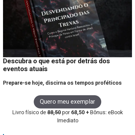
Descubra o que está por detrás dos
eventos atuais
Prepare-se hoje, discirna os tempos proféticos
Quero meu exemplar
Livro físico de
88,50
por
68,50 +
Bônus: eBook
Imediato