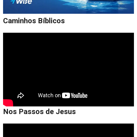
Caminhos Bíblicos
Nos Passos de Jesus