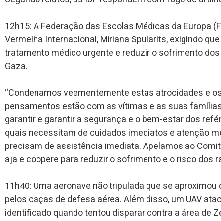
12h15: A Federação das Escolas Médicas da Europa (F
Vermelha Internacional, Miriana Spularits, exigindo qu
tratamento médico urgente e reduzir o sofrimento dos 
Gaza.
“Condenamos veementemente estas atrocidades e os 
pensamentos estão com as vítimas e as suas família
garantir e garantir a segurança e o bem-estar dos ref
quais necessitam de cuidados imediatos e atenção mé
precisam de assistência imediata. Apelamos ao Comit
aja e coopere para reduzir o sofrimento e o risco dos r
11h40: Uma aeronave não tripulada que se aproximou de
pelos caças de defesa aérea. Além disso, um UAV atac
identificado quando tentou disparar contra a área de 