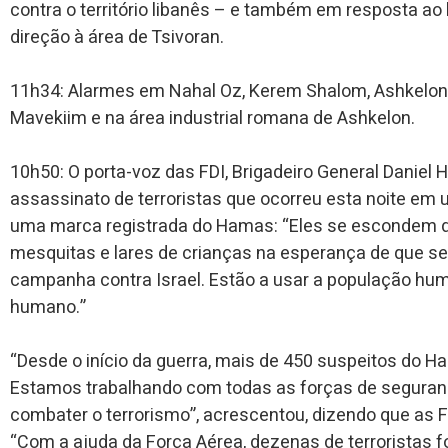
contra o território libanês – e também em resposta a
direção à área de Tsivoran.
11h34: Alarmes em Nahal Oz, Kerem Shalom, Ashkelon, 
Mavekiim e na área industrial romana de Ashkelon.
10h50: O porta-voz das FDI, Brigadeiro General Daniel
assassinato de terroristas que ocorreu esta noite em
uma marca registrada do Hamas: “Eles se escondem den
mesquitas e lares de crianças na esperança de que s
campanha contra Israel. Estão a usar a população hu
humano.”
“Desde o início da guerra, mais de 450 suspeitos do 
Estamos trabalhando com todas as forças de segurança
combater o terrorismo”, acrescentou, dizendo que as F
“Com a ajuda da Força Aérea, dezenas de terroristas