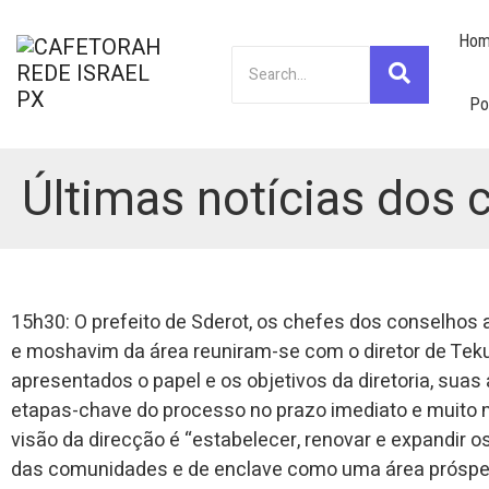
Hom
Po
Últimas notícias dos c
15h30: O prefeito de Sderot, os chefes dos conselhos 
e moshavim da área reuniram-se com o diretor de Te
apresentados o papel e os objetivos da diretoria, suas
etapas-chave do processo no prazo imediato e muito m
visão da direcção é “estabelecer, renovar e expandir 
das comunidades e de enclave como uma área próspera