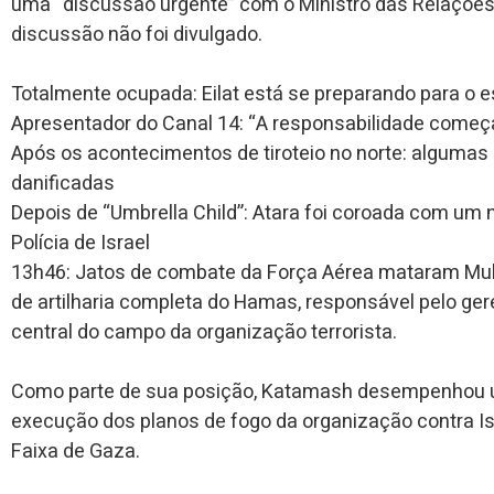
uma “discussão urgente” com o Ministro das Relações 
discussão não foi divulgado.
Totalmente ocupada: Eilat está se preparando para o 
Apresentador do Canal 14: “A responsabilidade come
Após os acontecimentos de tiroteio no norte: alguma
danificadas
Depois de “Umbrella Child”: Atara foi coroada com u
Polícia de Israel
13h46: Jatos de combate da Força Aérea mataram M
de artilharia completa do Hamas, responsável pelo ger
central do campo da organização terrorista.
Como parte de sua posição, Katamash desempenhou um
execução dos planos de fogo da organização contra I
Faixa de Gaza.