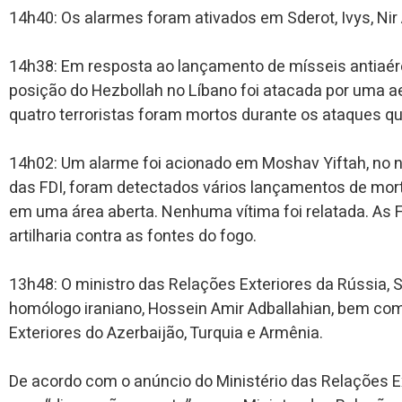
14h40: Os alarmes foram ativados em Sderot, Ivys, Nir
14h38: Em resposta ao lançamento de mísseis antiaér
posição do Hezbollah no Líbano foi atacada por uma ae
quatro terroristas foram mortos durante os ataques que
14h02: Um alarme foi acionado em Moshav Yiftah, no n
das FDI, foram detectados vários lançamentos de morte
em uma área aberta. Nenhuma vítima foi relatada. As
artilharia contra as fontes do fogo.
13h48: O ministro das Relações Exteriores da Rússia,
homólogo iraniano, Hossein Amir Adballahian, bem co
Exteriores do Azerbaijão, Turquia e Armênia.
De acordo com o anúncio do Ministério das Relações Ex