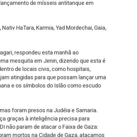
o lançamento de mísseis antitanque em
Nativ HaTara, Karmia, Yad Mordechai, Gaia,
 Hagari, respondeu esta manhã ao
 uma mesquita em Jenin, dizendo que esta é
tro de locais civis, como hospitais,
ejam atingidas para que possam lançar uma
mana e os símbolos do Islão como escudo
Hamas foram presos na Judéia e Samaria.
 graças à inteligência precisa para
DI não param de atacar o Faixa de Gaza:
 foram mortos na Cidade de Gaza, atacamos