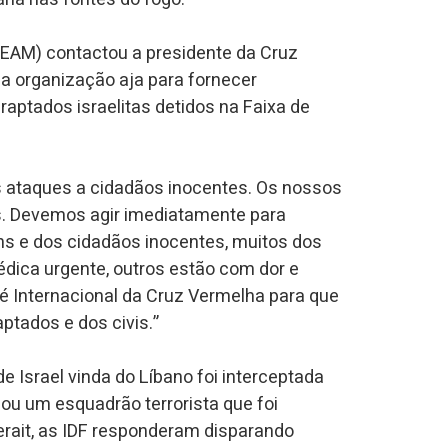
EAM) contactou a presidente da Cruz
e a organização aja para fornecer
raptados israelitas detidos na Faixa de
ataques a cidadãos inocentes. Os nossos
s. Devemos agir imediatamente para
éns e dos cidadãos inocentes, muitos dos
dica urgente, outros estão com dor e
é Internacional da Cruz Vermelha para que
aptados e dos civis.”
 Israel vinda do Líbano foi interceptada
ou um esquadrão terrorista que foi
Zerait, as IDF responderam disparando