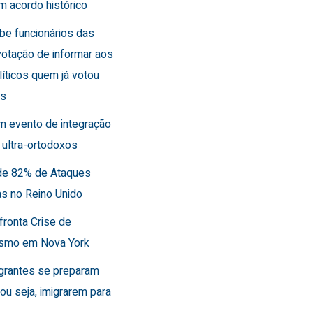
m acordo histórico
íbe funcionários das
otação de informar aos
líticos quem já votou
es
m evento de integração
 ultra-ortodoxos
de 82% de Ataques
as no Reino Unido
fronta Crise de
ismo em Nova York
grantes se preparam
, ou seja, imigrarem para