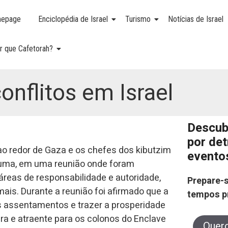
epage
Enciclopédia de Israel
Turismo
Notícias de Israel
r que Cafetorah?
onflitos em Israel
Descub
por de
ao redor de Gaza e os chefes dos kibutzim
evento
kuma, em uma reunião onde foram
 áreas de responsabilidade e autoridade,
Prepare-s
ais. Durante a reunião foi afirmado que a
tempos p
os assentamentos e trazer a prosperidade
 e atraente para os colonos do Enclave
Quer