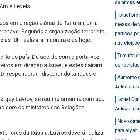
as armas e
 Am e Levels.
Israel pro
eos em direção à área de Tsifuran, uma
mesas de v
ronave. Segundo a organização terrorista,
partidos po
 as IDF realizaram contra eles hoje.
nas eleiçõ
Tumulto e
orte do país. De acordo com o porta-voz
iros em direção a Israel, e estes caíram
de recrutas
 FDI responderam disparando tanques e
Aumento 
Antissemit
 Sergey Lavrov, se reunirá amanhã com seu
Israel Con
mo com os ministros das Relações
Antissemit
Novos imi
para alyiah
teriores da Rússia, Lavrov deverá realizar